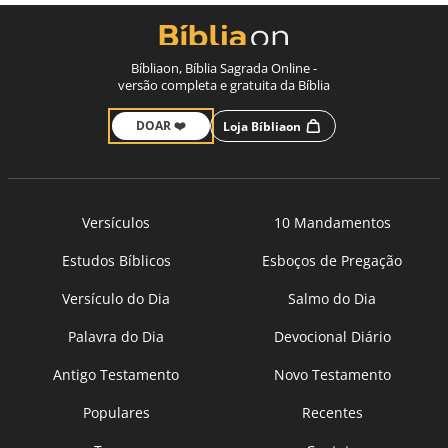
Bíbliaon, Bíblia Sagrada Online -
versão completa e gratuita da Bíblia
DOAR ❤️
Loja Bíbliaon
Versículos
10 Mandamentos
Estudos Bíblicos
Esboços de Pregação
Versículo do Dia
Salmo do Dia
Palavra do Dia
Devocional Diário
Antigo Testamento
Novo Testamento
Populares
Recentes