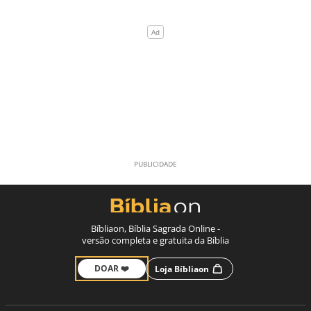
Bíbliaon, Bíblia Sagrada Online -
versão completa e gratuita da Bíblia
DOAR ❤️
Loja Bíbliaon