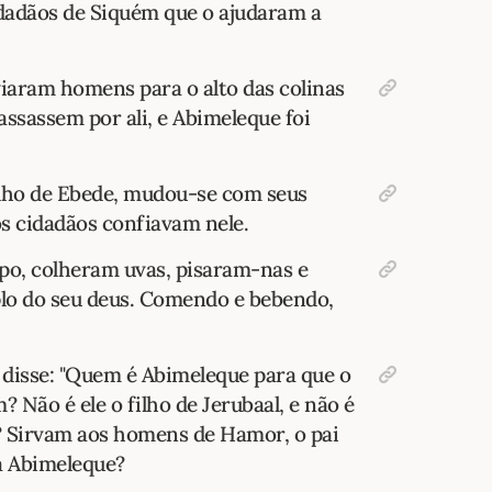
dadãos de Siquém que o ajudaram a
iaram homens para o alto das colinas
ssassem por ali, e Abimeleque foi
ilho de Ebede, mudou-se com seus
s cidadãos confiavam nele.
o, colheram uvas, pisaram-nas e
lo do seu deus. Comendo e bebendo,
, disse: "Quem é Abimeleque para que o
 Não é ele o filho de Jerubaal, e não é
? Sirvam aos homens de Hamor, o pai
a Abimeleque?