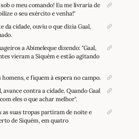
o sob o meu comando! Eu me livraria de
ilize o seu exército e venha!"
 da cidade, ouviu o que dizia Gaal,
nado.
geiros a Abimeleque dizendo: "Gaal,
entes vieram a Siquém e estão agitando
us homens, e fiquem à espera no campo.
, avance contra a cidade. Quando Gaal
 com eles o que achar melhor".
 as suas tropas partiram de noite e
rto de Siquém, em quatro