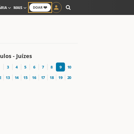
❤️
ÁRIA
MAIS
DOAR
ulos - Juízes
3
4
5
6
7
8
9
10
2
13
14
15
16
17
18
19
20