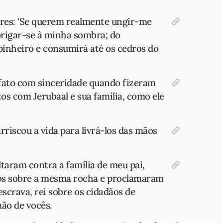
ores: 'Se querem realmente ungir-me
brigar-se à minha sombra; do
spinheiro e consumirá até os cedros do
 fato com sinceridade quando fizeram
os com Jerubaal e sua família, como ele
rriscou a vida para livrá-los das mãos
ltaram contra a família de meu pai,
hos sobre a mesma rocha e proclamaram
escrava, rei sobre os cidadãos de
mão de vocês.