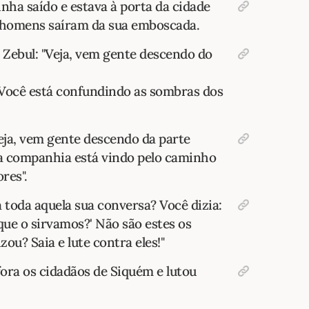
tinha saído e estava à porta da cidade
 homens saíram da sua emboscada.
a Zebul: "Veja, vem gente descendo do
"Você está confundindo as sombras dos
Veja, vem gente descendo da parte
ma companhia está vindo pelo caminho
res".
á toda aquela sua conversa? Você dizia:
ue o sirvamos?' Não são estes os
ou? Saia e lute contra eles!"
ora os cidadãos de Siquém e lutou