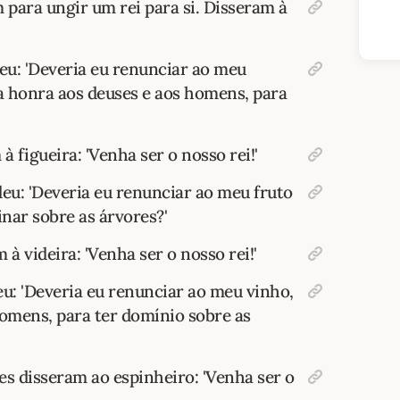
m para ungir um rei para si. Disseram à
deu: 'Deveria eu renunciar ao meu
ta honra aos deuses e aos homens, para
à figueira: 'Venha ser o nosso rei!'
deu: 'Deveria eu renunciar ao meu fruto
nar sobre as árvores?'
 à videira: 'Venha ser o nosso rei!'
eu: 'Deveria eu renunciar ao meu vinho,
homens, para ter domínio sobre as
es disseram ao espinheiro: 'Venha ser o