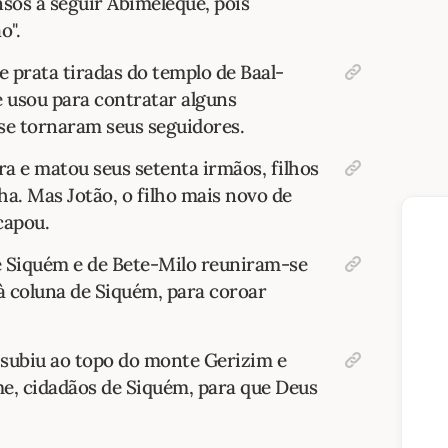
sos a seguir Abimeleque, pois
o".
 prata tiradas do templo de Baal-
e usou para contratar alguns
se tornaram seus seguidores.
ra e matou seus setenta irmãos, filhos
ha. Mas Jotão, o filho mais novo de
capou.
e Siquém e de Bete-Milo reuniram-se
 à coluna de Siquém, para coroar
 subiu ao topo do monte Gerizim e
me, cidadãos de Siquém, para que Deus