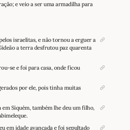
ração; e veio a ser uma armadilha para
elos israelitas, e não tornou a erguer a
Gideão a terra desfrutou paz quarenta
irou-se e foi para casa, onde ficou
gerados por ele, pois tinha muitas
 em Siquém, também lhe deu um filho,
Abimeleque.
reu em idade avançada e foi sepultado