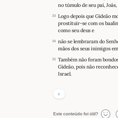
no túmulo de seu pai, Joás,
Logo depois que Gideão mor
33
prostituir-se com os baali
como seu deus e
não se lembraram do Senhor
34
mãos dos seus inimigos em
Também não foram bondosos 
35
Gideão, pois não reconhece
Israel.
Este conteúdo foi útil?