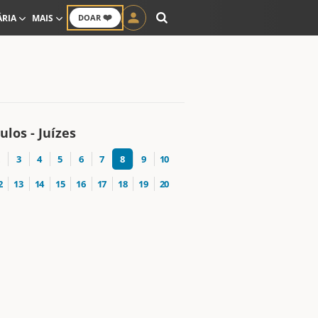
❤️
ÁRIA
MAIS
DOAR
ulos - Juízes
3
4
5
6
7
8
9
10
2
13
14
15
16
17
18
19
20