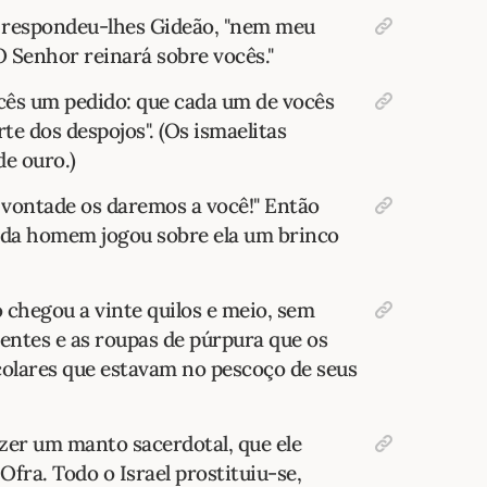
", respondeu-lhes Gideão, "nem meu
O Senhor reinará sobre vocês."
ocês um pedido: que cada um de vocês
te dos despojos". (Os ismaelitas
e ouro.)
 vontade os daremos a você!" Então
ada homem jogou sobre ela um brinco
 chegou a vinte quilos e meio, sem
dentes e as roupas de púrpura que os
colares que estavam no pescoço de seus
zer um manto sacerdotal, que ele
fra. Todo o Israel prostituiu-se,