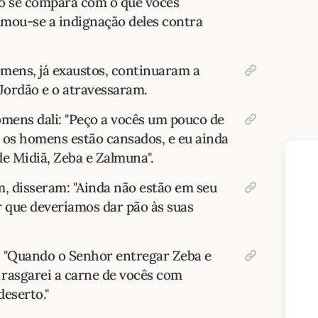
ão se compara com o que vocês
almou-se a indignação deles contra
omens, já exaustos, continuaram a
Jordão e o atravessaram.
omens dali: "Peço a vocês um pouco de
 os homens estão cansados, e eu ainda
de Midiã, Zeba e Zalmuna".
m, disseram: "Ainda não estão em seu
 que deveríamos dar pão às suas
o. "Quando o Senhor entregar Zeba e
rasgarei a carne de vocês com
deserto."