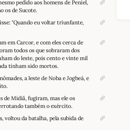
o mesmo pedido aos homens de Peniel,
 os de Sucote.
isse: "Quando eu voltar triunfante,
am em Carcor, e com eles cerca de
foram todos os que sobraram dos
ham do leste, pois cento e vinte mil
da tinham sido mortos.
 nômades, a leste de Noba e Jogbeá, e
ito.
s de Midiã, fugiram, mas ele os
derrotando também o exército.
s, voltou da batalha, pela subida de