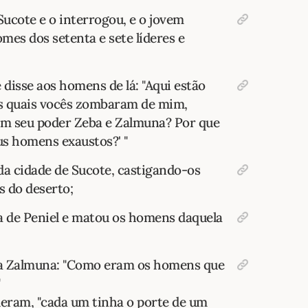
ucote e o interrogou, e o jovem
mes dos setenta e sete líderes e
 disse aos homens de lá: "Aqui estão
s quais vocês zombaram de mim,
 em seu poder Zeba e Zalmuna? Por que
us homens exaustos?' "
da cidade de Sucote, castigando-os
s do deserto;
a de Peniel e matou os homens daquela
 a Zalmuna: "Como eram os homens que
eram, "cada um tinha o porte de um