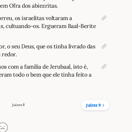
 em Ofra dos abiezritas.
reu, os israelitas voltaram a
ns, cultuando-os. Ergueram Baal-Berite
, o seu Deus, que os tinha livrado das
 redor.
com a família de Jerubaal, isto é,
ram todo o bem que ele tinha feito a
Juízes 8
Juízes 9