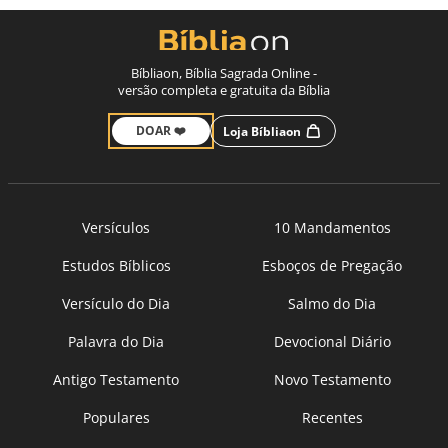
Bíbliaon, Bíblia Sagrada Online -
versão completa e gratuita da Bíblia
DOAR ❤️
Loja Bíbliaon
Versículos
10 Mandamentos
Estudos Bíblicos
Esboços de Pregação
Versículo do Dia
Salmo do Dia
Palavra do Dia
Devocional Diário
Antigo Testamento
Novo Testamento
Populares
Recentes