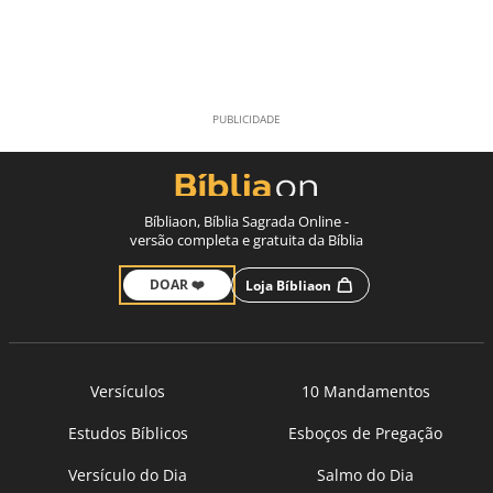
Bíbliaon, Bíblia Sagrada Online -
versão completa e gratuita da Bíblia
DOAR ❤️
Loja Bíbliaon
Versículos
10 Mandamentos
Estudos Bíblicos
Esboços de Pregação
Versículo do Dia
Salmo do Dia