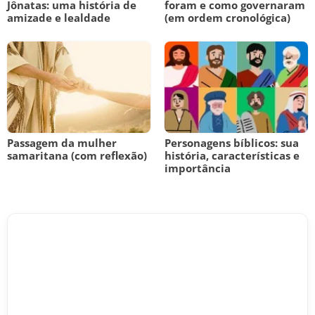
Jônatas: uma história de
foram e como governaram
amizade e lealdade
(em ordem cronológica)
Passagem da mulher
Personagens bíblicos: sua
samaritana (com reflexão)
história, características e
importância