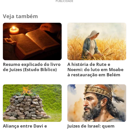
Veja também
Resumo explicado do livro
A história de Rute e
de Juízes (Estudo Bíblico)
Noemi: do luto em Moabe
à restauração em Belém
Aliança entre Davi e
Juízes de Israel: quem