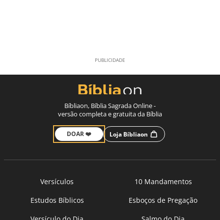
Bíbliaon, Bíblia Sagrada Online -
versão completa e gratuita da Bíblia
DOAR ❤️
Loja Bíbliaon
Versículos
10 Mandamentos
Estudos Bíblicos
Esboços de Pregação
Versículo do Dia
Salmo do Dia