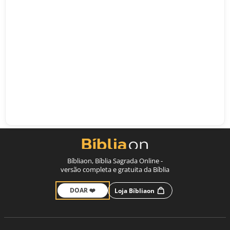
Bíbliaon, Bíblia Sagrada Online -
versão completa e gratuita da Bíblia
DOAR ❤️
Loja Bíbliaon