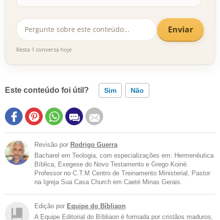
Enviar
Resta 1 conversa hoje
Este conteúdo foi útil?
Sim
Não
Revisão por
Rodrigo Guerra
Bacharel em Teologia, com especializações em: Hermenêutica
Bíblica, Exegese do Novo Testamento e Grego Koiné.
Professor no C.T.M Centro de Treinamento Ministerial, Pastor
na Igreja Sua Casa Church em Caeté Minas Gerais.
Edição por
Equipe do Bíbliaon
A Equipe Editorial do Bíbliaon é formada por cristãos maduros,