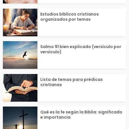
Estudios bíblicos cristianos
organizados por temas
Salmo 91 bien explicado (versículo por
versículo)
Lista de temas para prédicas
cristianas
Qué es la fe según la Biblia: significado
e importancia