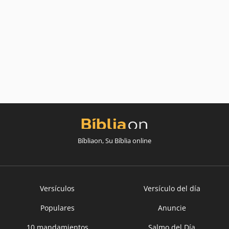
Bíbliaon, Su Bíblia online
Versículos
Versículo del día
Populares
Anuncie
10 mandamientos
Salmo del Día