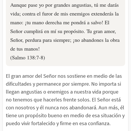
Aunque pase yo por grandes angustias, tú me darás
vida; contra el furor de mis enemigos extenderás la
mano: ¡tu mano derecha me pondrá a salvo! El
Señor cumplirá en mí su propósito. Tu gran amor,
Señor, perdura para siempre; ¡no abandones la obra
de tus manos!
(Salmo 138:7-8)
El gran amor del Señor nos sostiene en medio de las
dificultades y permanece por siempre. No importa si
llegan angustias o enemigos a nuestra vida porque
no tenemos que hacerles frente solos. El Señor está
con nosotros y él nunca nos abandonará. Aun más, él
tiene un propósito bueno en medio de esa situación y
puedo vivir fortalecido y firme en esa confianza.