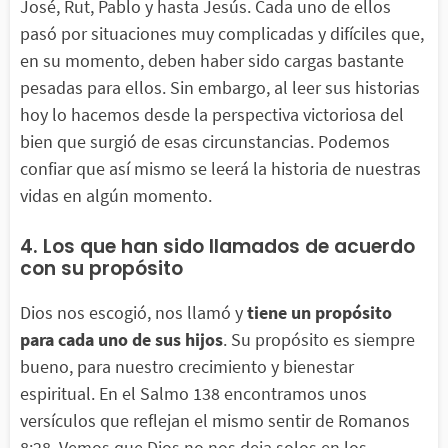
José, Rut, Pablo y hasta Jesús. Cada uno de ellos
pasó por situaciones muy complicadas y difíciles que,
en su momento, deben haber sido cargas bastante
pesadas para ellos. Sin embargo, al leer sus historias
hoy lo hacemos desde la perspectiva victoriosa del
bien que surgió de esas circunstancias. Podemos
confiar que así mismo se leerá la historia de nuestras
vidas en algún momento.
4. Los que han sido llamados de acuerdo
con su propósito
Dios nos escogió, nos llamó y
tiene un propósito
para cada uno de sus hijos
. Su propósito es siempre
bueno, para nuestro crecimiento y bienestar
espiritual. En el Salmo 138 encontramos unos
versículos que reflejan el mismo sentir de Romanos
8:28. Vemos que Dios no nos deja solos en los