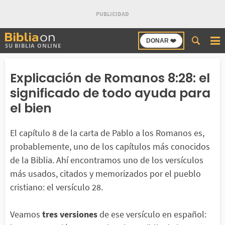
Buscar
DONAR ❤️
SU BIBLIA ONLINE
en
Bibliaon
Explicación de Romanos 8:28: el
significado de todo ayuda para
el bien
El capítulo 8 de la carta de Pablo a los Romanos es,
probablemente, uno de los capítulos más conocidos
de la Biblia. Ahí encontramos uno de los versículos
más usados, citados y memorizados por el pueblo
cristiano: el versículo 28.
Veamos
tres versiones
de ese versículo en español: