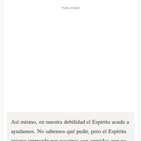
Así mismo, en nuestra debilidad el Espíritu acude a
ayudarnos. No sabemos qué pedir, pero el Espíritu
mismo intercede por nosotros con gemidos que no