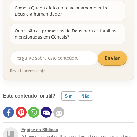
Como a Queda afetou o relacionamento entre
Deus e a humanidade?
Quais são as promessas de Deus para as famílias
mencionadas em Gênesis?
Enviar
Resta 1 conversa hoje
Este conteúdo foi útil?
Sim
Não
Equipe do Bíbliaon
A Equipe Editorial do Bíbliaon é formada por cristãos maduros,