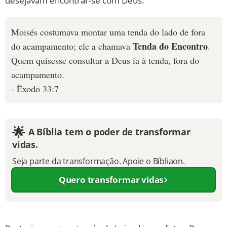
desejavam encontrar-se com Deus:
Moisés costumava montar uma tenda do lado de fora
Tenda do Encontro
do acampamento; ele a chamava
.
Quem quisesse consultar a Deus ia à tenda, fora do
acampamento.
- Êxodo 33:7
🌟
A Bíblia tem o poder de transformar
vidas.
Seja parte da transformação. Apoie o Bíbliaon.
Quero transformar vidas