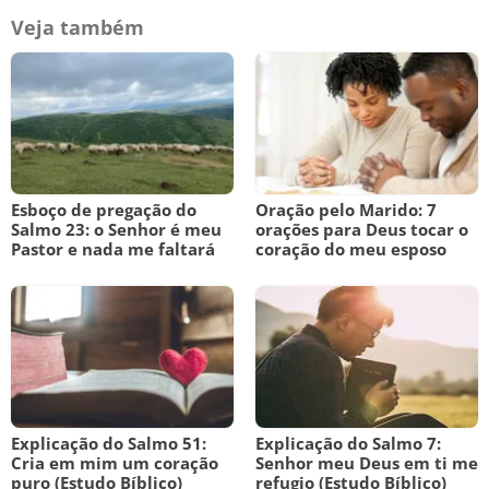
Veja também
Esboço de pregação do
Oração pelo Marido: 7
Salmo 23: o Senhor é meu
orações para Deus tocar o
Pastor e nada me faltará
coração do meu esposo
Explicação do Salmo 51:
Explicação do Salmo 7:
Cria em mim um coração
Senhor meu Deus em ti me
puro (Estudo Bíblico)
refugio (Estudo Bíblico)