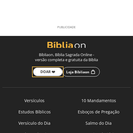
Bíbliaon, Bíblia Sagrada Online -
versão completa e gratuita da Bíblia
DOAR ❤️
Loja Bíbliaon
Versículos
10 Mandamentos
Estudos Bíblicos
Esboços de Pregação
Versículo do Dia
Salmo do Dia