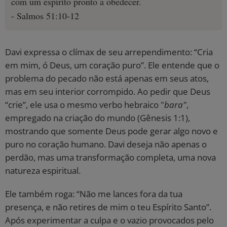
com um espírito pronto a obedecer.
- Salmos 51:10-12
Davi expressa o clímax de seu arrependimento: “Cria
em mim, ó Deus, um coração puro”. Ele entende que o
problema do pecado não está apenas em seus atos,
mas em seu interior corrompido. Ao pedir que Deus
“crie”, ele usa o mesmo verbo hebraico "
bara"
,
empregado na criação do mundo (Gênesis 1:1),
mostrando que somente Deus pode gerar algo novo e
puro no coração humano. Davi deseja não apenas o
perdão, mas uma transformação completa, uma nova
natureza espiritual.
Ele também roga: “Não me lances fora da tua
presença, e não retires de mim o teu Espírito Santo”.
Após experimentar a culpa e o vazio provocados pelo