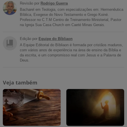
Revisão por
Rodrigo Guerra
Bacharel em Teologia, com especializações em: Hermenêutica
Bíblica, Exegese do Novo Testamento e Grego Koiné.
Professor no C.T.M Centro de Treinamento Ministerial, Pastor
na Igreja Sua Casa Church em Caeté Minas Gerais.
Edição por
Equipe do Bíbliaon
A Equipe Editorial do Bíbliaon é formada por cristãos maduros,
com vários anos de experiência na área de ensino da Bíblia e
da escrita, e um compromisso real com Jesus e a Palavra de
Deus.
Veja também