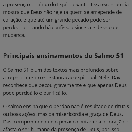
a presença contínua do Espírito Santo. Essa experiência
mostra que Deus não rejeita quem se arrepende de
coração, e que até um grande pecado pode ser
perdoado quando há confissão sincera e desejo de
mudança.
Principais ensinamentos do Salmo 51
O Salmo 51 é um dos textos mais profundos sobre
arrependimento e restauração espiritual. Nele, Davi
reconhece que pecou gravemente e que apenas Deus
pode perdoá-lo e purificá-lo.
O salmo ensina que o perdão não é resultado de rituais
ou boas ações, mas da misericórdia e graça de Deus.
Davi compreende que o pecado contamina o coração e
afasta o ser humano da presença de Deus, por isso