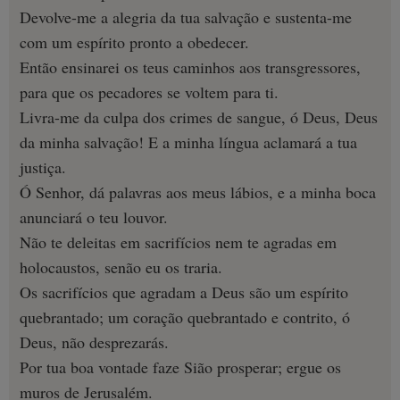
Devolve-me a alegria da tua salvação e sustenta-me
com um espírito pronto a obedecer.
Então ensinarei os teus caminhos aos transgressores,
para que os pecadores se voltem para ti.
Livra-me da culpa dos crimes de sangue, ó Deus, Deus
da minha salvação! E a minha língua aclamará a tua
justiça.
Ó Senhor, dá palavras aos meus lábios, e a minha boca
anunciará o teu louvor.
Não te deleitas em sacrifícios nem te agradas em
holocaustos, senão eu os traria.
Os sacrifícios que agradam a Deus são um espírito
quebrantado; um coração quebrantado e contrito, ó
Deus, não desprezarás.
Por tua boa vontade faze Sião prosperar; ergue os
muros de Jerusalém.