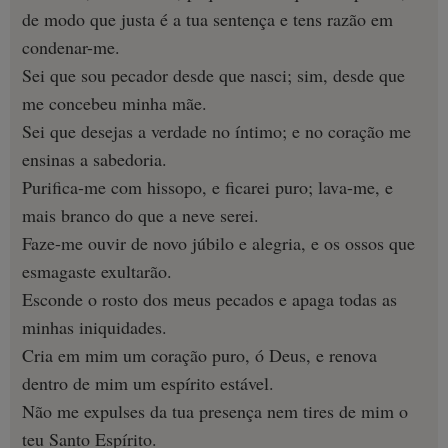
de modo que justa é a tua sentença e tens razão em
condenar-me.
Sei que sou pecador desde que nasci; sim, desde que
me concebeu minha mãe.
Sei que desejas a verdade no íntimo; e no coração me
ensinas a sabedoria.
Purifica-me com hissopo, e ficarei puro; lava-me, e
mais branco do que a neve serei.
Faze-me ouvir de novo júbilo e alegria, e os ossos que
esmagaste exultarão.
Esconde o rosto dos meus pecados e apaga todas as
minhas iniquidades.
Cria em mim um coração puro, ó Deus, e renova
dentro de mim um espírito estável.
Não me expulses da tua presença nem tires de mim o
teu Santo Espírito.