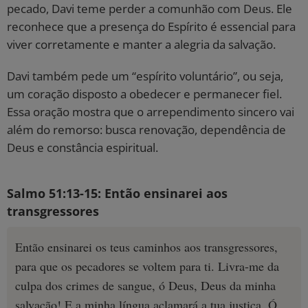
pecado, Davi teme perder a comunhão com Deus. Ele
reconhece que a presença do Espírito é essencial para
viver corretamente e manter a alegria da salvação.
Davi também pede um “espírito voluntário”, ou seja,
um coração disposto a obedecer e permanecer fiel.
Essa oração mostra que o arrependimento sincero vai
além do remorso: busca renovação, dependência de
Deus e constância espiritual.
Salmo 51:13-15: Então ensinarei aos
transgressores
Então ensinarei os teus caminhos aos transgressores,
para que os pecadores se voltem para ti. Livra-me da
culpa dos crimes de sangue, ó Deus, Deus da minha
salvação! E a minha língua aclamará a tua justiça. Ó