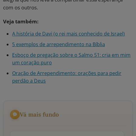
com os outros.
Veja também:
A história de Davi (o rei mais conhecido de Israel)
5 exemplos de arrependimento na Bíblia
Esboço de pregação sobre o Salmo 51: cria em mim
um coração puro
Oração de Arrependimento: orações para pedir
perdão a Deus
Vá mais fundo