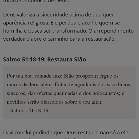
total dependência de Deus.
Deus valoriza a sinceridade acima de qualquer
aparência religiosa. Ele perdoa e acolhe quem se
humilha e busca ser transformado. O arrependimento
verdadeiro abre o caminho para a restauração.
Salmo 51:18-19: Restaura Sião
Por tua boa vontade faze Sião prosperar; ergue os
muros de Jerusalém. Então te agradarás dos sacrifícios
sinceros, das ofertas queimadas e dos holocaustos; e
novilhos serão oferecidos sobre o teu altar.
- Salmos 51:18-19
Davi conclui pedindo que Deus restaure não só a ele,