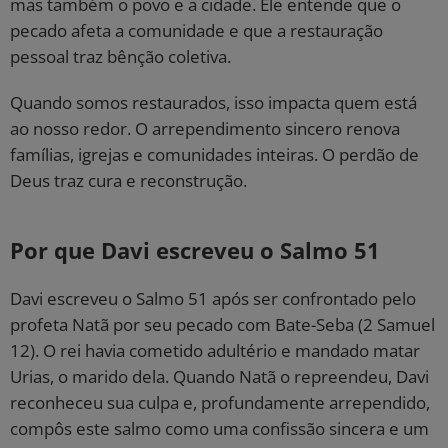
mas também o povo e a cidade. Ele entende que o
pecado afeta a comunidade e que a restauração
pessoal traz bênção coletiva.
Quando somos restaurados, isso impacta quem está
ao nosso redor. O arrependimento sincero renova
famílias, igrejas e comunidades inteiras. O perdão de
Deus traz cura e reconstrução.
Por que Davi escreveu o Salmo 51
Davi escreveu o Salmo 51 após ser confrontado pelo
profeta Natã por seu pecado com Bate-Seba (2 Samuel
12). O rei havia cometido adultério e mandado matar
Urias, o marido dela. Quando Natã o repreendeu, Davi
reconheceu sua culpa e, profundamente arrependido,
compôs este salmo como uma confissão sincera e um