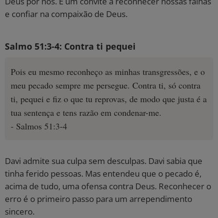
Deus por nós. É um convite a reconhecer nossas falhas
e confiar na compaixão de Deus.
Salmo 51:3-4: Contra ti pequei
Pois eu mesmo reconheço as minhas transgressões, e o
meu pecado sempre me persegue. Contra ti, só contra
ti, pequei e fiz o que tu reprovas, de modo que justa é a
tua sentença e tens razão em condenar-me.
- Salmos 51:3-4
Davi admite sua culpa sem desculpas. Davi sabia que
tinha ferido pessoas. Mas entendeu que o pecado é,
acima de tudo, uma ofensa contra Deus. Reconhecer o
erro é o primeiro passo para um arrependimento
sincero.