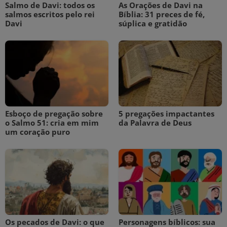
Salmo de Davi: todos os
As Orações de Davi na
salmos escritos pelo rei
Bíblia: 31 preces de fé,
Davi
súplica e gratidão
Esboço de pregação sobre
5 pregações impactantes
o Salmo 51: cria em mim
da Palavra de Deus
um coração puro
Os pecados de Davi: o que
Personagens bíblicos: sua