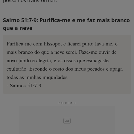
possa nos transformar.
Salmo 51:7-9: Purifica-me e me faz mais branco
que a neve
Purifica-me com hissopo, e ficarei puro; lava-me, e
mais branco do que a neve serei. Faze-me ouvir de
novo júbilo e alegria, e os ossos que esmagaste
exultarão. Esconde o rosto dos meus pecados e apaga
todas as minhas iniquidades.
- Salmos 51:7-9