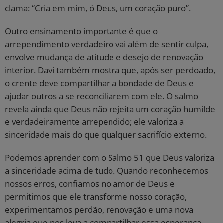
clama: “Cria em mim, ó Deus, um coração puro”.
Outro ensinamento importante é que o
arrependimento verdadeiro vai além de sentir culpa,
envolve mudança de atitude e desejo de renovação
interior. Davi também mostra que, após ser perdoado,
o crente deve compartilhar a bondade de Deus e
ajudar outros a se reconciliarem com ele. O salmo
revela ainda que Deus não rejeita um coração humilde
e verdadeiramente arrependido; ele valoriza a
sinceridade mais do que qualquer sacrifício externo.
Podemos aprender com o Salmo 51 que Deus valoriza
a sinceridade acima de tudo. Quando reconhecemos
nossos erros, confiamos no amor de Deus e
permitimos que ele transforme nosso coração,
experimentamos perdão, renovação e uma nova
alegria que nos leva a compartilhar essa esperança