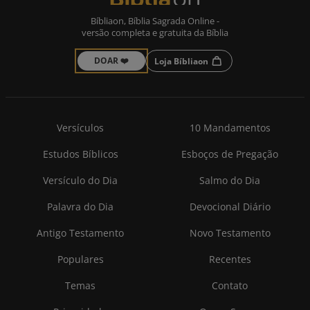
Bíbliaon, Bíblia Sagrada Online -
versão completa e gratuita da Bíblia
DOAR ❤️
Loja Bíbliaon
Versículos
10 Mandamentos
Estudos Bíblicos
Esboços de Pregação
Versículo do Dia
Salmo do Dia
Palavra do Dia
Devocional Diário
Antigo Testamento
Novo Testamento
Populares
Recentes
Temas
Contato