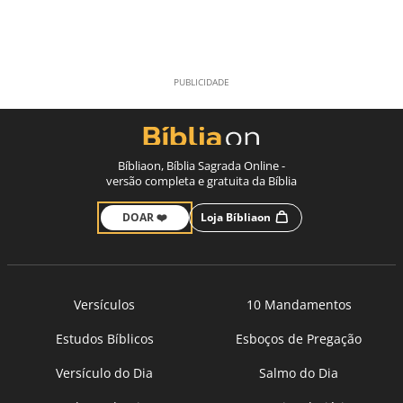
Bíbliaon, Bíblia Sagrada Online -
versão completa e gratuita da Bíblia
DOAR ❤️
Loja Bíbliaon
Versículos
10 Mandamentos
Estudos Bíblicos
Esboços de Pregação
Versículo do Dia
Salmo do Dia