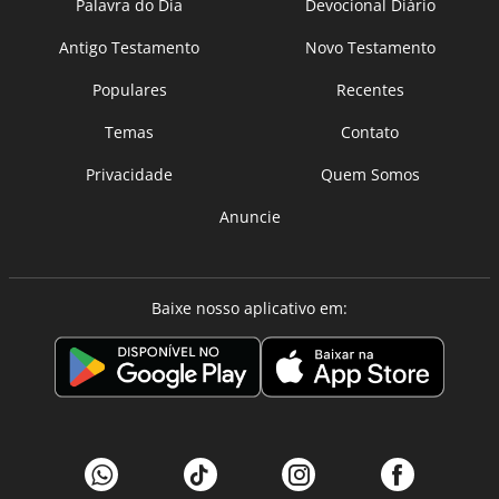
Palavra do Dia
Devocional Diário
Antigo Testamento
Novo Testamento
Populares
Recentes
Temas
Contato
Privacidade
Quem Somos
Anuncie
Baixe nosso aplicativo em: