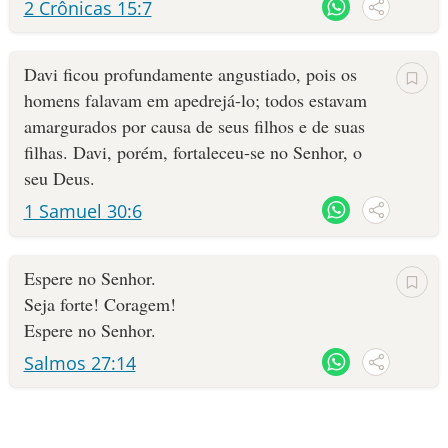
2 Crônicas 15:7
Davi ficou profundamente angustiado, pois os
homens falavam em apedrejá-lo; todos estavam
amargurados por causa de seus filhos e de suas
filhas. Davi, porém, fortaleceu-se no Senhor, o
seu Deus.
1 Samuel 30:6
Espere no Senhor.
Seja forte! Coragem!
Espere no Senhor.
Salmos 27:14