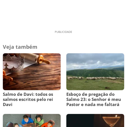
Veja também
Salmo de Davi: todos os
Esboço de pregação do
salmos escritos pelo rei
Salmo 23: o Senhor é meu
Davi
Pastor e nada me faltará