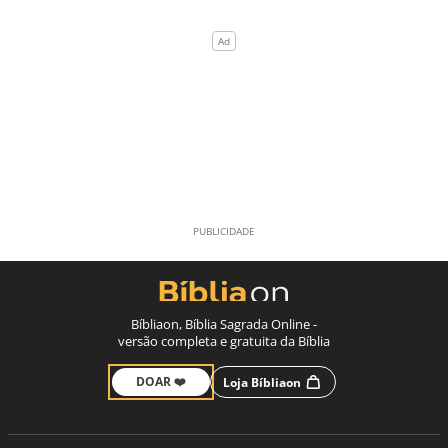
Bíbliaon, Bíblia Sagrada Online -
versão completa e gratuita da Bíblia
DOAR ❤️
Loja Bíbliaon