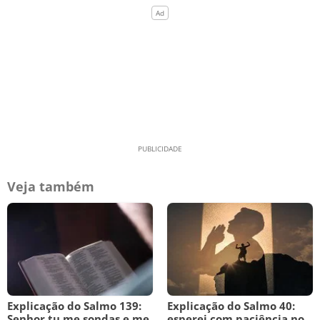
Veja também
Explicação do Salmo 139:
Explicação do Salmo 40:
Senhor tu me sondas e me
esperei com paciência no