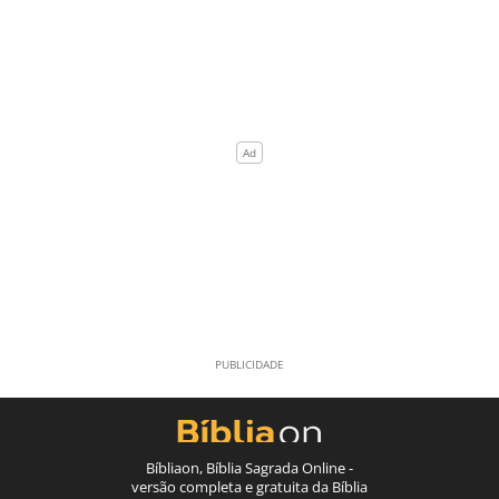
Bíbliaon, Bíblia Sagrada Online -
versão completa e gratuita da Bíblia