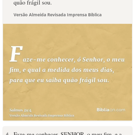
quão frágil sou.
Versão Almeida Revisada Imprensa Bíblica
Faze-me conhecer, SENHOR, o meu fim, e a
4