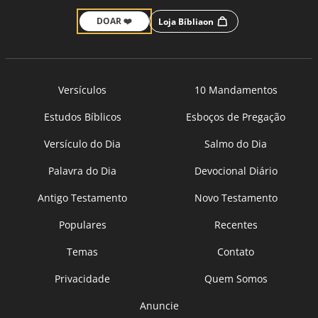
DOAR ❤️
Loja Bíbliaon
Versículos
10 Mandamentos
Estudos Bíblicos
Esboços de Pregação
Versículo do Dia
Salmo do Dia
Palavra do Dia
Devocional Diário
Antigo Testamento
Novo Testamento
Populares
Recentes
Temas
Contato
Privacidade
Quem Somos
Anuncie