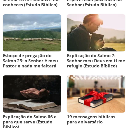
conheces (Estudo Bíblico)
Senhor (Estudo Bíblico)
Esboço de pregação do
Explicação do Salmo 7:
Salmo 23: o Senhor é meu
Senhor meu Deus em ti me
Pastor e nada me faltará
refugio (Estudo Bíblico)
Explicação do Salmo 66 e
19 mensagens bíblicas
para que serve (Estudo
para aniversário
Bíblico)