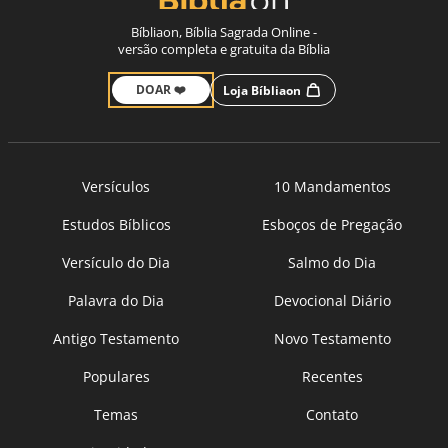
Bíbliaon, Bíblia Sagrada Online -
versão completa e gratuita da Bíblia
DOAR ❤️
Loja Bíbliaon
Versículos
10 Mandamentos
Estudos Bíblicos
Esboços de Pregação
Versículo do Dia
Salmo do Dia
Palavra do Dia
Devocional Diário
Antigo Testamento
Novo Testamento
Populares
Recentes
Temas
Contato