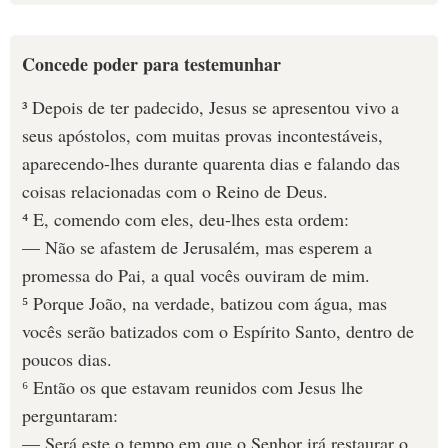
Concede poder para testemunhar
³ Depois de ter padecido, Jesus se apresentou vivo a
seus apóstolos, com muitas provas incontestáveis,
aparecendo-lhes durante quarenta dias e falando das
coisas relacionadas com o Reino de Deus.
⁴ E, comendo com eles, deu-lhes esta ordem:
— Não se afastem de Jerusalém, mas esperem a
promessa do Pai, a qual vocês ouviram de mim.
⁵ Porque João, na verdade, batizou com água, mas
vocês serão batizados com o Espírito Santo, dentro de
poucos dias.
⁶ Então os que estavam reunidos com Jesus lhe
perguntaram:
— Será este o tempo em que o Senhor irá restaurar o