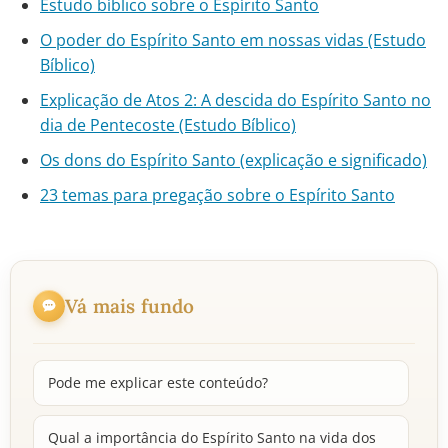
Estudo bíblico sobre o Espírito Santo
O poder do Espírito Santo em nossas vidas (Estudo
Bíblico)
Explicação de Atos 2: A descida do Espírito Santo no
dia de Pentecoste (Estudo Bíblico)
Os dons do Espírito Santo (explicação e significado)
23 temas para pregação sobre o Espírito Santo
Vá mais fundo
Pode me explicar este conteúdo?
Qual a importância do Espírito Santo na vida dos