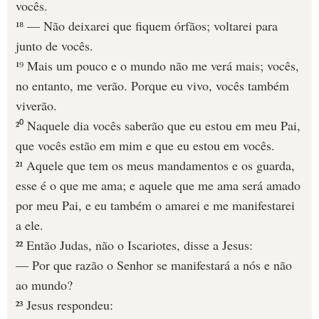
vocês.
¹⁸ — Não deixarei que fiquem órfãos; voltarei para
junto de vocês.
¹⁹ Mais um pouco e o mundo não me verá mais; vocês,
no entanto, me verão. Porque eu vivo, vocês também
viverão.
²⁰ Naquele dia vocês saberão que eu estou em meu Pai,
que vocês estão em mim e que eu estou em vocês.
²¹ Aquele que tem os meus mandamentos e os guarda,
esse é o que me ama; e aquele que me ama será amado
por meu Pai, e eu também o amarei e me manifestarei
a ele.
²² Então Judas, não o Iscariotes, disse a Jesus:
— Por que razão o Senhor se manifestará a nós e não
ao mundo?
²³ Jesus respondeu: