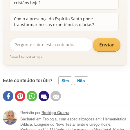
cristãos hoje?
Como a presença do Espírito Santo pode
transformar nossas experiências diárias?
Enviar
Resta 1 conversa hoje
Este conteúdo foi útil?
Sim
Não
Revisão por
Rodrigo Guerra
Bacharel em Teologia, com especializações em: Hermenêutica
Bíblica, Exegese do Novo Testamento e Grego Koiné.
Professor no C.T.M Centro de Treinamento Ministerial, Pastor