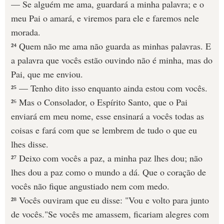
— Se alguém me ama, guardará a minha palavra; e o
meu Pai o amará, e viremos para ele e faremos nele
morada.
²⁴ Quem não me ama não guarda as minhas palavras. E
a palavra que vocês estão ouvindo não é minha, mas do
Pai, que me enviou.
²⁵ — Tenho dito isso enquanto ainda estou com vocês.
²⁶ Mas o Consolador, o Espírito Santo, que o Pai
enviará em meu nome, esse ensinará a vocês todas as
coisas e fará com que se lembrem de tudo o que eu
lhes disse.
²⁷ Deixo com vocês a paz, a minha paz lhes dou; não
lhes dou a paz como o mundo a dá. Que o coração de
vocês não fique angustiado nem com medo.
²⁸ Vocês ouviram que eu disse: "Vou e volto para junto
de vocês."Se vocês me amassem, ficariam alegres com