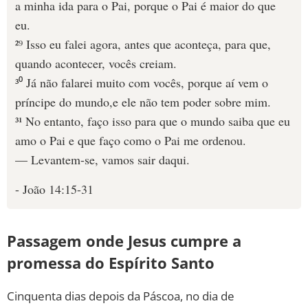
a minha ida para o Pai, porque o Pai é maior do que
eu.
²⁹ Isso eu falei agora, antes que aconteça, para que,
quando acontecer, vocês creiam.
³⁰ Já não falarei muito com vocês, porque aí vem o
príncipe do mundo,e ele não tem poder sobre mim.
³¹ No entanto, faço isso para que o mundo saiba que eu
amo o Pai e que faço como o Pai me ordenou.
— Levantem-se, vamos sair daqui.
- João 14:15-31
Passagem onde Jesus cumpre a
promessa do Espírito Santo
Cinquenta dias depois da Páscoa, no dia de