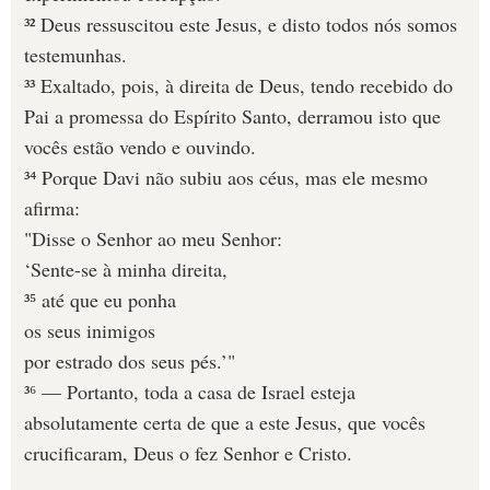
³² Deus ressuscitou este Jesus, e disto todos nós somos
testemunhas.
³³ Exaltado, pois, à direita de Deus, tendo recebido do
Pai a promessa do Espírito Santo, derramou isto que
vocês estão vendo e ouvindo.
³⁴ Porque Davi não subiu aos céus, mas ele mesmo
afirma:
"Disse o Senhor ao meu Senhor:
‘Sente-se à minha direita,
³⁵ até que eu ponha
os seus inimigos
por estrado dos seus pés.’"
³⁶ — Portanto, toda a casa de Israel esteja
absolutamente certa de que a este Jesus, que vocês
crucificaram, Deus o fez Senhor e Cristo.