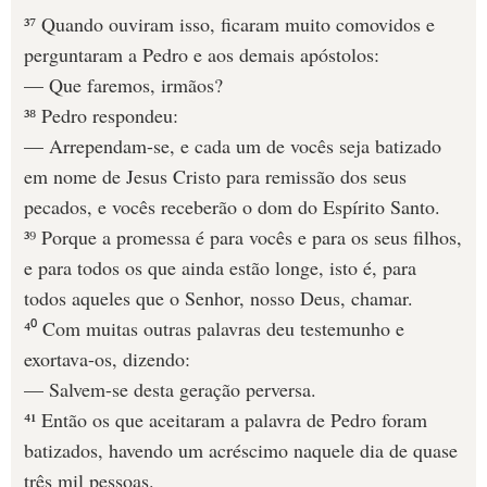
³⁷ Quando ouviram isso, ficaram muito comovidos e
perguntaram a Pedro e aos demais apóstolos:
— Que faremos, irmãos?
³⁸ Pedro respondeu:
— Arrependam-se, e cada um de vocês seja batizado
em nome de Jesus Cristo para remissão dos seus
pecados, e vocês receberão o dom do Espírito Santo.
³⁹ Porque a promessa é para vocês e para os seus filhos,
e para todos os que ainda estão longe, isto é, para
todos aqueles que o Senhor, nosso Deus, chamar.
⁴⁰ Com muitas outras palavras deu testemunho e
exortava-os, dizendo:
— Salvem-se desta geração perversa.
⁴¹ Então os que aceitaram a palavra de Pedro foram
batizados, havendo um acréscimo naquele dia de quase
três mil pessoas.