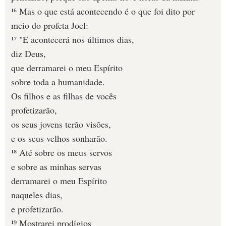
¹⁶ Mas o que está acontecendo é o que foi dito por
meio do profeta Joel:
¹⁷ "E acontecerá nos últimos dias,
diz Deus,
que derramarei o meu Espírito
sobre toda a humanidade.
Os filhos e as filhas de vocês
profetizarão,
os seus jovens terão visões,
e os seus velhos sonharão.
¹⁸ Até sobre os meus servos
e sobre as minhas servas
derramarei o meu Espírito
naqueles dias,
e profetizarão.
¹⁹ Mostrarei prodígios