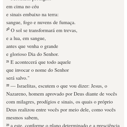
em cima no céu
e sinais embaixo na terra:
sangue, fogo e nuvens de fumaça.
²⁰ O sol se transformará em trevas,
e a lua, em sangue,
antes que venha o grande
e glorioso Dia do Senhor.
²¹ E acontecerá que todo aquele
que invocar o nome do Senhor
será salvo."
²² — Israelitas, escutem o que vou dizer: Jesus, o
Nazareno, homem aprovado por Deus diante de vocês
com milagres, prodígios e sinais, os quais o próprio
Deus realizou entre vocês por meio dele, como vocês
mesmos sabem,
²³ a este, conforme o plano determinado e a presciência