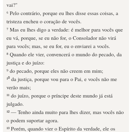
vai?"
⁶ Pelo contrário, porque eu lhes disse essas coisas, a
tristeza encheu o coração de vocês.
⁷ Mas eu lhes digo a verdade: é melhor para vocês que
eu vá, porque, se eu não for, o Consolador não virá
para vocês; mas, se eu for, eu o enviarei a vocês.
⁸ Quando ele vier, convencerá o mundo do pecado, da
justiça e do juízo:
⁹ do pecado, porque eles não creem em mim;
¹⁰ da justiça, porque vou para o Pai, e vocês não me
verão mais;
¹¹ do juízo, porque o príncipe deste mundo já está
julgado.
¹² — Tenho ainda muito para lhes dizer, mas vocês não
o podem suportar agora.
¹³ Porém, quando vier o Espírito da verdade, ele os