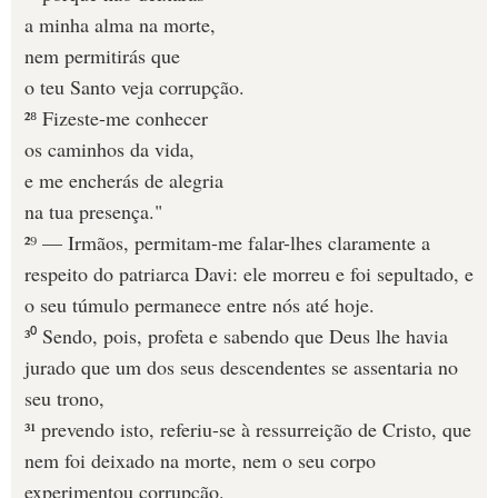
a minha alma na morte,
nem permitirás que
o teu Santo veja corrupção.
²⁸ Fizeste-me conhecer
os caminhos da vida,
e me encherás de alegria
na tua presença."
²⁹ — Irmãos, permitam-me falar-lhes claramente a
respeito do patriarca Davi: ele morreu e foi sepultado, e
o seu túmulo permanece entre nós até hoje.
³⁰ Sendo, pois, profeta e sabendo que Deus lhe havia
jurado que um dos seus descendentes se assentaria no
seu trono,
³¹ prevendo isto, referiu-se à ressurreição de Cristo, que
nem foi deixado na morte, nem o seu corpo
experimentou corrupção.