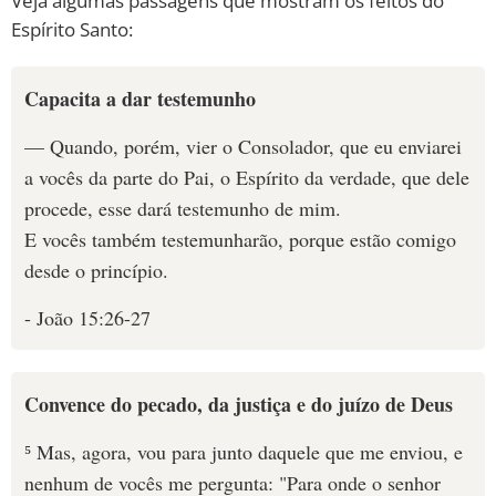
Veja algumas passagens que mostram os feitos do
Espírito Santo:
Capacita a dar testemunho
— Quando, porém, vier o Consolador, que eu enviarei
a vocês da parte do Pai, o Espírito da verdade, que dele
procede, esse dará testemunho de mim.
E vocês também testemunharão, porque estão comigo
desde o princípio.
- João 15:26-27
Convence do pecado, da justiça e do juízo de Deus
⁵ Mas, agora, vou para junto daquele que me enviou, e
nenhum de vocês me pergunta: "Para onde o senhor