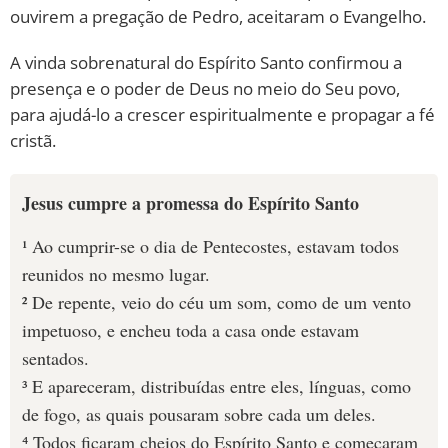
ouvirem a pregação de Pedro, aceitaram o Evangelho.
A vinda sobrenatural do Espírito Santo confirmou a
presença e o poder de Deus no meio do Seu povo,
para ajudá-lo a crescer espiritualmente e propagar a fé
cristã.
Jesus cumpre a promessa do Espírito Santo
¹ Ao cumprir-se o dia de Pentecostes, estavam todos
reunidos no mesmo lugar.
² De repente, veio do céu um som, como de um vento
impetuoso, e encheu toda a casa onde estavam
sentados.
³ E apareceram, distribuídas entre eles, línguas, como
de fogo, as quais pousaram sobre cada um deles.
⁴ Todos ficaram cheios do Espírito Santo e começaram