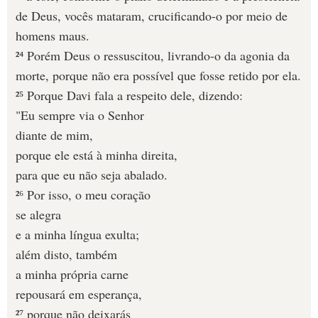
de Deus, vocês mataram, crucificando-o por meio de
homens maus.
²⁴ Porém Deus o ressuscitou, livrando-o da agonia da
morte, porque não era possível que fosse retido por ela.
²⁵ Porque Davi fala a respeito dele, dizendo:
"Eu sempre via o Senhor
diante de mim,
porque ele está à minha direita,
para que eu não seja abalado.
²⁶ Por isso, o meu coração
se alegra
e a minha língua exulta;
além disto, também
a minha própria carne
repousará em esperança,
²⁷ porque não deixarás