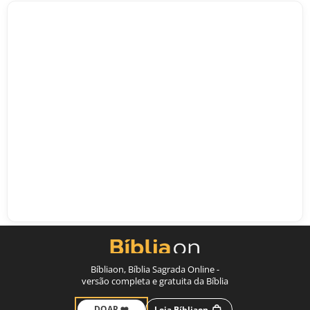
Bíbliaon, Bíblia Sagrada Online -
versão completa e gratuita da Bíblia
DOAR ❤️
Loja Bíbliaon