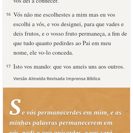
vos dei a conhecer.
Vós não me escolhestes a mim mas eu vos
16
escolhi a vós, e vos designei, para que vades e
deis frutos, e o vosso fruto permaneça, a fim de
que tudo quanto pedirdes ao Pai em meu
nome, ele vo-lo conceda.
Isto vos mando: que vos ameis uns aos outros.
17
Versão Almeida Revisada Imprensa Bíblica