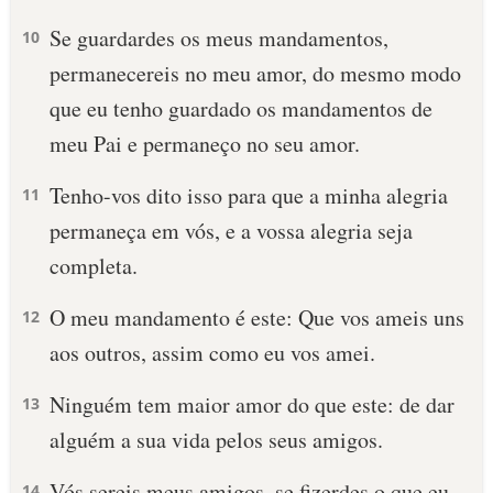
Se guardardes os meus mandamentos,
10
permanecereis no meu amor, do mesmo modo
que eu tenho guardado os mandamentos de
meu Pai e permaneço no seu amor.
Tenho-vos dito isso para que a minha alegria
11
permaneça em vós, e a vossa alegria seja
completa.
O meu mandamento é este: Que vos ameis uns
12
aos outros, assim como eu vos amei.
Ninguém tem maior amor do que este: de dar
13
alguém a sua vida pelos seus amigos.
Vós sereis meus amigos, se fizerdes o que eu
14