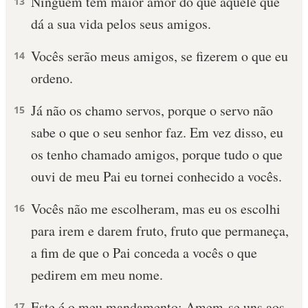
Ninguém tem maior amor do que aquele que
13
dá a sua vida pelos seus amigos.
Vocês serão meus amigos, se fizerem o que eu
14
ordeno.
Já não os chamo servos, porque o servo não
15
sabe o que o seu senhor faz. Em vez disso, eu
os tenho chamado amigos, porque tudo o que
ouvi de meu Pai eu tornei conhecido a vocês.
Vocês não me escolheram, mas eu os escolhi
16
para irem e darem fruto, fruto que permaneça,
a fim de que o Pai conceda a vocês o que
pedirem em meu nome.
Este é o meu mandamento: Amem-se uns aos
17