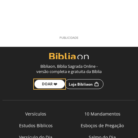
Bíbliaon, Bíblia Sagrada Online -
versão completa e gratuita da Bíblia
DOAR ❤️
Loja Bíbliaon
Versículos
10 Mandamentos
Estudos Bíblicos
Esboços de Pregação
Versículo do Dia
Salmo do Dia