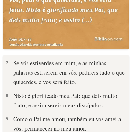
Se vós estiverdes em mim, e as minhas
7
palavras estiverem em vós, pedireis tudo o que
quiserdes, e vos será feito.
Nisto é glorificado meu Pai: que deis muito
8
fruto; e assim sereis meus discípulos.
Como o Pai me amou, também eu vos amei a
9
vós; permanecei no meu amor.