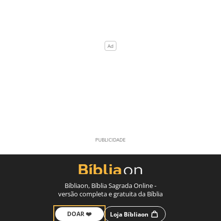
Bíbliaon, Bíblia Sagrada Online -
versão completa e gratuita da Bíblia
DOAR ❤️
Loja Bíbliaon