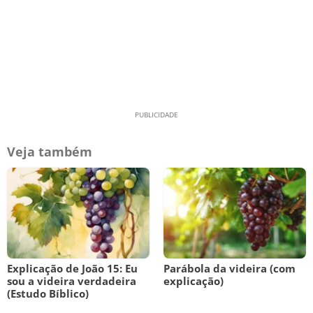
Veja também
Explicação de João 15: Eu
Parábola da videira (com
sou a videira verdadeira
explicação)
(Estudo Bíblico)