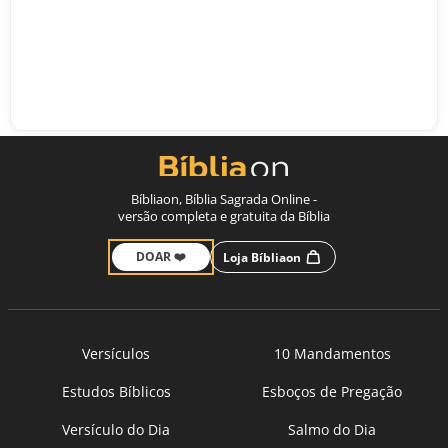
Bíbliaon, Bíblia Sagrada Online -
versão completa e gratuita da Bíblia
DOAR ❤️
Loja Bíbliaon
Versículos
10 Mandamentos
Estudos Bíblicos
Esboços de Pregação
Versículo do Dia
Salmo do Dia