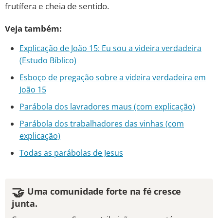
frutífera e cheia de sentido.
Veja também:
Explicação de João 15: Eu sou a videira verdadeira
(Estudo Bíblico)
Esboço de pregação sobre a videira verdadeira em
João 15
Parábola dos lavradores maus (com explicação)
Parábola dos trabalhadores das vinhas (com
explicação)
Todas as parábolas de Jesus
🤝
Uma comunidade forte na fé cresce
junta.