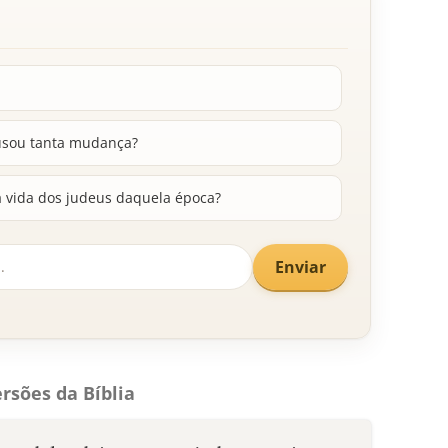
usou tanta mudança?
 vida dos judeus daquela época?
Enviar
rsões da Bíblia