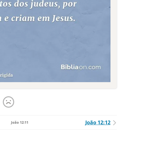
João 12:12
João 12:11