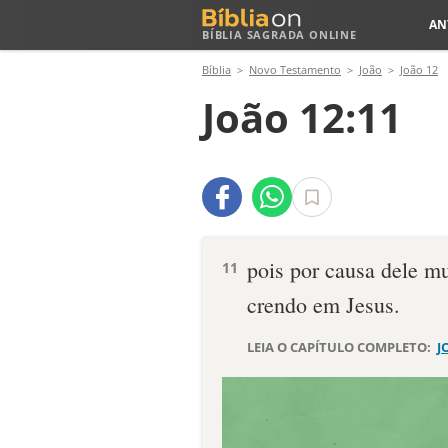
AN
BÍBLIA SAGRADA ONLINE
Bíblia
Novo Testamento
João
João 12
João 12:11
pois por causa dele mu
11
crendo em Jesus.
LEIA O CAPÍTULO COMPLETO:
J