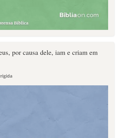
eus, por causa dele, iam e criam em
rigida