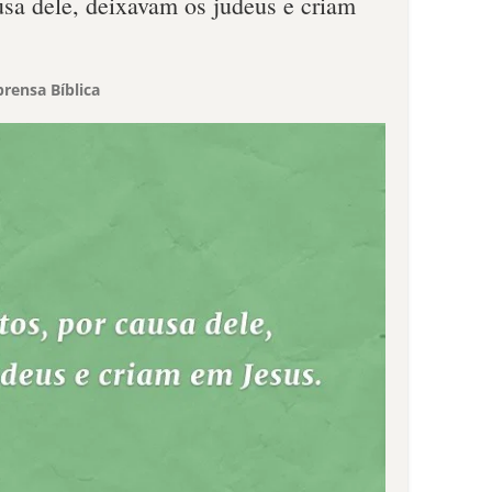
usa dele, deixavam os judeus e criam
rensa Bíblica