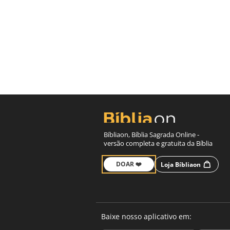
Bíbliaon, Bíblia Sagrada Online -
versão completa e gratuita da Bíblia
DOAR ❤️
Loja Bíbliaon
Baixe nosso aplicativo em: