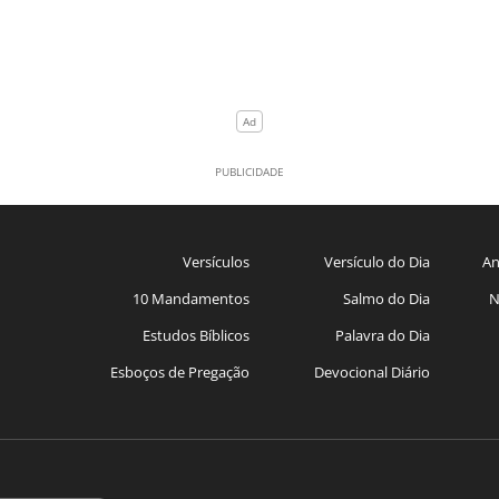
Versículos
Versículo do Dia
An
10 Mandamentos
Salmo do Dia
N
Estudos Bíblicos
Palavra do Dia
Esboços de Pregação
Devocional Diário