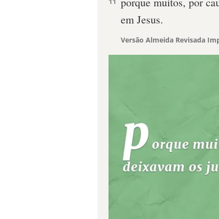
porque muitos, por ca
11
em Jesus.
Versão Almeida Revisada Imp