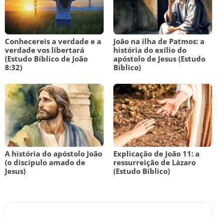
Conhecereis a verdade e a
João na ilha de Patmos: a
verdade vos libertará
história do exílio do
(Estudo Bíblico de João
apóstolo de Jesus (Estudo
8:32)
Bíblico)
A história do apóstolo João
Explicação de João 11: a
(o discípulo amado de
ressurreição de Lázaro
Jesus)
(Estudo Bíblico)