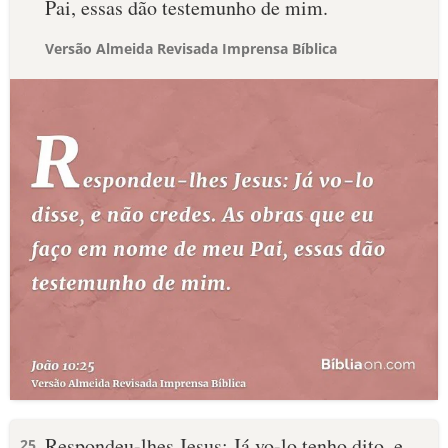
Pai, essas dão testemunho de mim.
Versão Almeida Revisada Imprensa Bíblica
Respondeu-lhes Jesus: Já vo-lo tenho dito, e
25