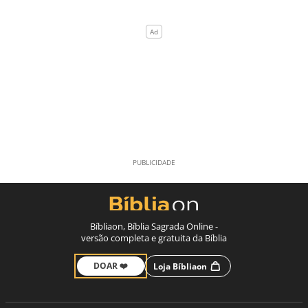
Bíbliaon, Bíblia Sagrada Online -
versão completa e gratuita da Bíblia
DOAR ❤️
Loja Bíbliaon