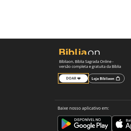
Bíbliaon, Bíblia Sagrada Online -
versão completa e gratuita da Bíblia
DOAR ❤️
Loja Bíbliaon
Baixe nosso aplicativo em: