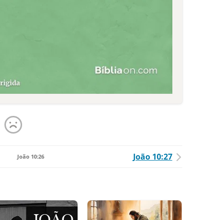
João 10:27
João 10:26