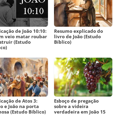
icação de João 10:10:
Resumo explicado do
m veio matar roubar
livro de João (Estudo
struir (Estudo
Bíblico)
ico)
icação de Atos 3:
Esboço de pregação
o e João na porta
sobre a videira
osa (Estudo Bíblico)
verdadeira em João 15