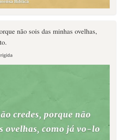
orque não sois das minhas ovelhas,
to.
rigida