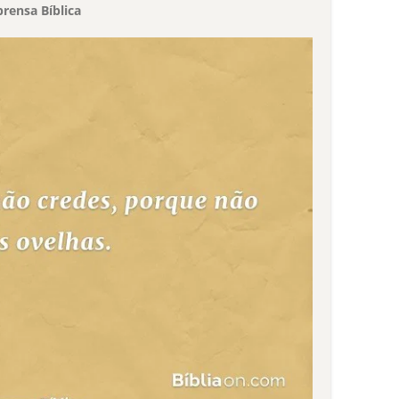
rensa Bíblica