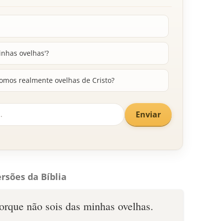
inhas ovelhas'?
omos realmente ovelhas de Cristo?
Enviar
rsões da Bíblia
orque não sois das minhas ovelhas.