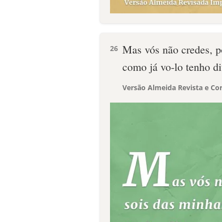
Mas vós não credes, p
26
como já vo-lo tenho di
Versão Almeida Revista e Cor