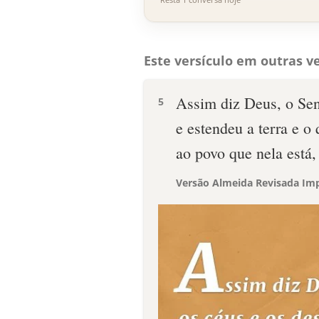
Este versículo em outras ve
Assim diz Deus, o Sen
5
e estendeu a terra e o
ao povo que nela está,
Versão Almeida Revisada Imp