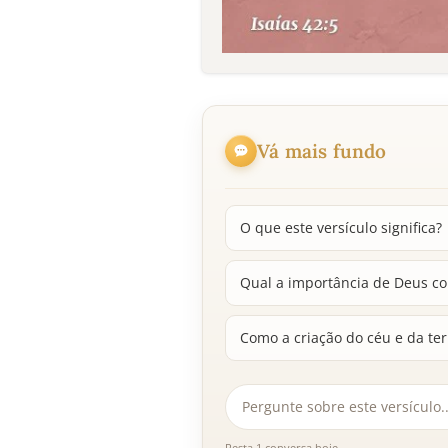
Vá mais fundo
O que este versículo significa?
Qual a importância de Deus co
Como a criação do céu e da ter
Resta 1 conversa hoje