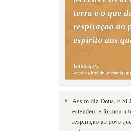
Assim diz Deus, o SE
5
estendeu, e formou a t
respiração ao povo que