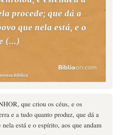
NHOR, que criou os céus, e os
erra e a tudo quanto produz, que dá a
 nela está e o espírito, aos que andam