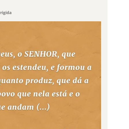
rigida