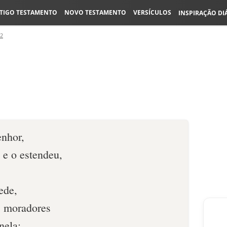
TIGO TESTAMENTO
NOVO TESTAMENTO
VERSÍCULOS
INSPIRAÇÃO DI
42
enhor,
 e o estendeu,
ede,
s moradores
nela: