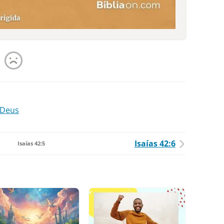
 Deus
Isaías 42:6
Isaías 42:5