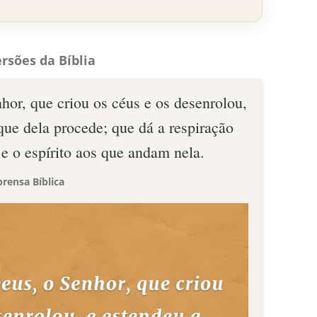
rsões da Bíblia
hor, que criou os céus e os desenrolou,
 que dela procede; que dá a respiração
 e o espírito aos que andam nela.
rensa Bíblica