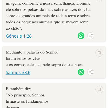
imagem, con­for­me a nossa semelhança. Domine
ele sobre os peixes do mar, sobre as aves do céu,
sobre os grandes animais de toda a terra e sobre
todos os pequenos animais ­que se movem rente
ao chão".
Gênesis 1:26
Mediante a palavra do Senhor
foram feitos os céus,
e os corpos celestes, pelo sopro de sua boca.
Salmos 33:6
E também diz:
"No princípio, Senhor,
firmaste os fundamentos
da terra,