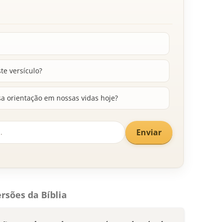
te versículo?
 orientação em nossas vidas hoje?
Enviar
rsões da Bíblia