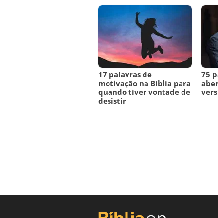
17 palavras de
75 p
motivação na Bíblia para
aber
quando tiver vontade de
vers
desistir