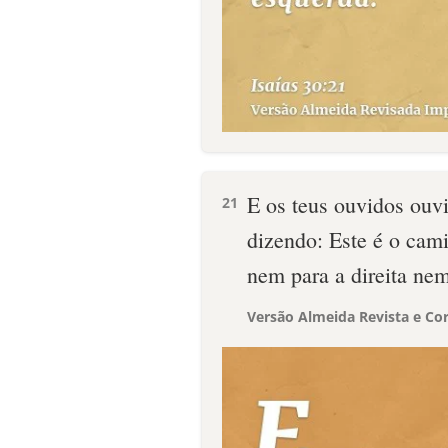
E os teus ouvidos ouvir
21
dizendo: Este é o cam
nem para a direita nem
Versão Almeida Revista e Cor