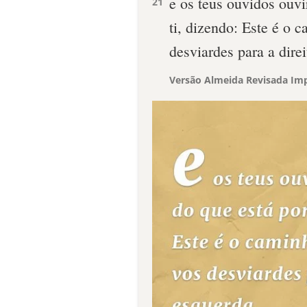
e os teus ouvidos ouvi
21
ti, dizendo: Este é o 
desviardes para a dire
Versão Almeida Revisada Imp