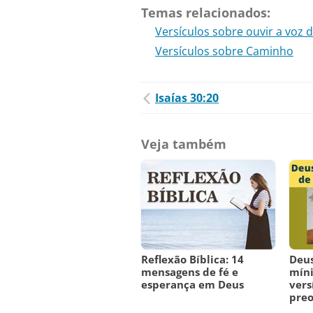
Temas relacionados:
Versículos sobre ouvir a voz 
Versículos sobre Caminho
Isaías 30:20
Veja também
Reflexão Bíblica: 14
Deus
mensagens de fé e
míni
esperança em Deus
vers
pre