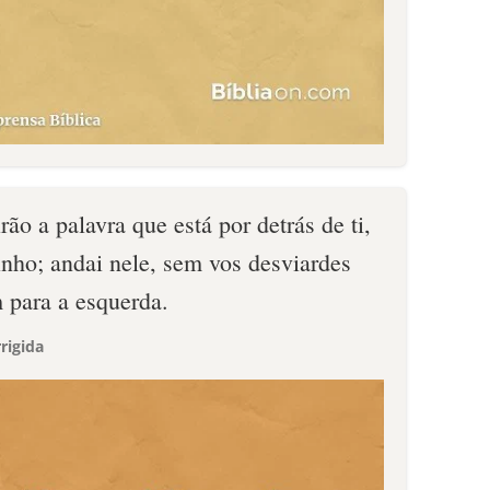
ão a palavra que está por detrás de ti,
inho; andai nele, sem vos desviardes
 para a esquerda.
rigida