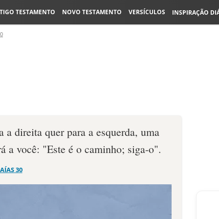
TIGO TESTAMENTO
NOVO TESTAMENTO
VERSÍCULOS
INSPIRAÇÃO DI
30
a a direita quer para a esquerda, uma
rá a você: "Este é o caminho; siga-o".
SAÍAS 30