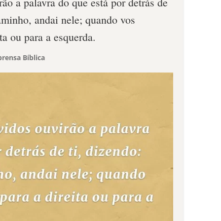
rão a palavra do que está por detrás de
caminho, andai nele; quando vos
ita ou para a esquerda.
rensa Bíblica