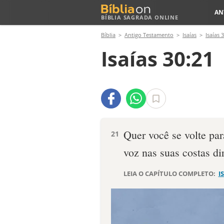
AN
BÍBLIA SAGRADA ONLINE
Bíblia
Antigo Testamento
Isaías
Isaías 
Isaías 30:21
Quer você se volte par
21
voz nas suas costas di
LEIA O CAPÍTULO COMPLETO:
I