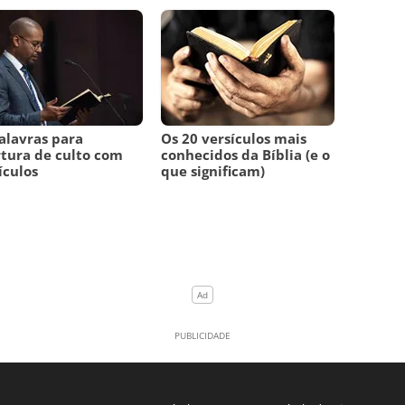
alavras para
Os 20 versículos mais
tura de culto com
conhecidos da Bíblia (e o
ículos
que significam)