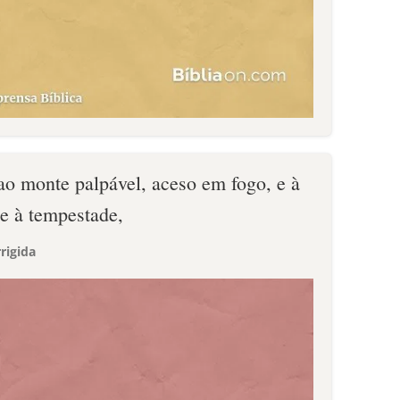
ao monte palpável, aceso em fogo, e à
 e à tempestade,
rigida