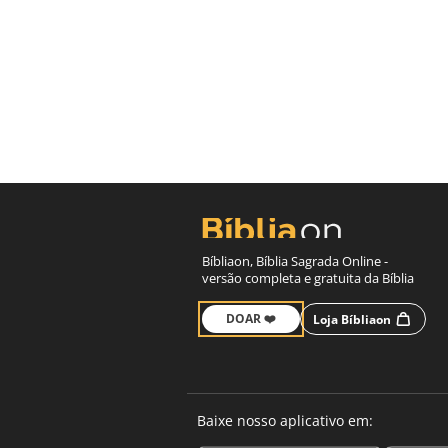
Bíbliaon, Bíblia Sagrada Online -
versão completa e gratuita da Bíblia
DOAR ❤️
Loja Bíbliaon
Baixe nosso aplicativo em: