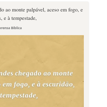
do ao monte palpável, aceso em fogo, e
s, e à tempestade,
rensa Bíblica