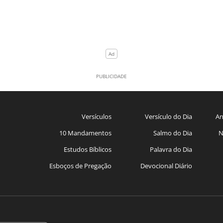
Versículos
Versículo do Dia
An
10 Mandamentos
Salmo do Dia
N
Estudos Bíblicos
Palavra do Dia
Esboços de Pregação
Devocional Diário