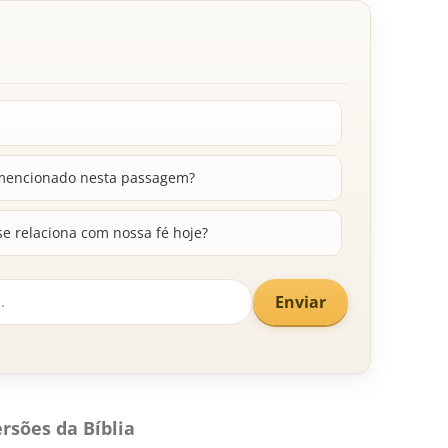
 mencionado nesta passagem?
e relaciona com nossa fé hoje?
Enviar
rsões da Bíblia