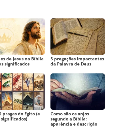
s de Jesus na Bíblia
5 pregações impactantes
us significados
da Palavra de Deus
0 pragas do Egito (e
Como são os anjos
 significados)
segundo a Bíblia:
aparência e descrição