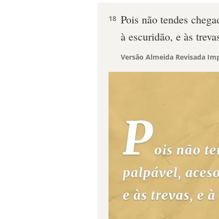
Pois não tendes chega
18
à escuridão, e às treva
Versão Almeida Revisada Imp