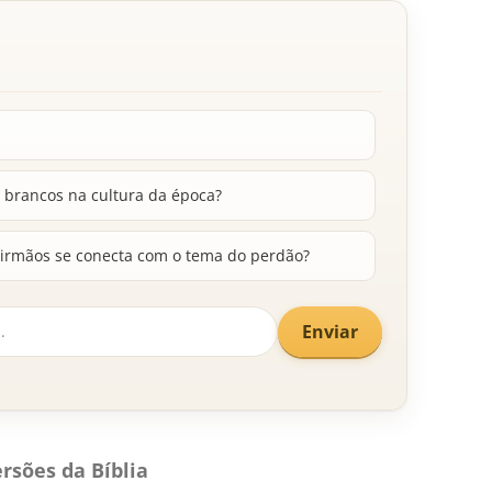
 brancos na cultura da época?
s irmãos se conecta com o tema do perdão?
Enviar
rsões da Bíblia