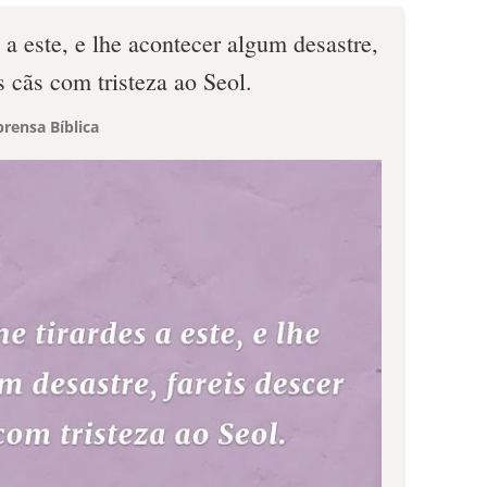
a este, e lhe acontecer algum desastre,
s cãs com tristeza ao Seol.
rensa Bíblica