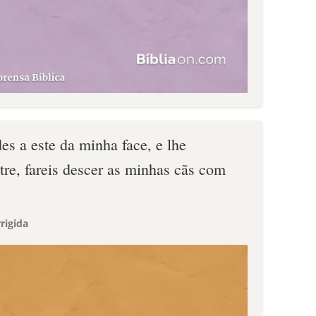
es a este da minha face, e lhe
tre, fareis descer as minhas cãs com
rigida