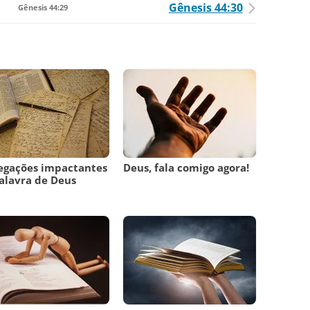
Gênesis 44:30
Gênesis 44:29
egações impactantes
Deus, fala comigo agora!
alavra de Deus