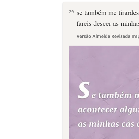
se também me tirardes 
29
fareis descer as minha
Versão Almeida Revisada Imp