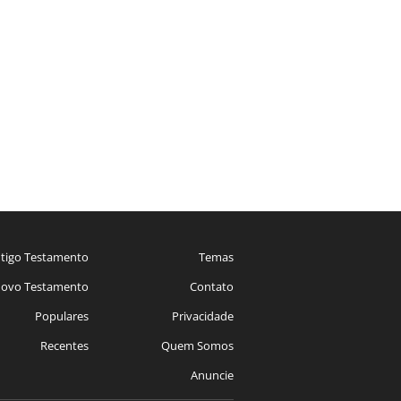
tigo Testamento
Temas
ovo Testamento
Contato
Populares
Privacidade
Recentes
Quem Somos
Anuncie