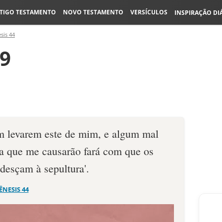
TIGO TESTAMENTO
NOVO TESTAMENTO
VERSÍCULOS
INSPIRAÇÃO DI
sis 44
29
m levarem este de mim, e algum mal
eza que me causarão fará com que os
desçam à sepultura'.
ÊNESIS 44