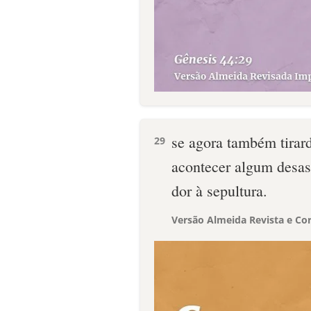
se agora também tirard
29
acontecer algum desas
dor à sepultura.
Versão Almeida Revista e Cor