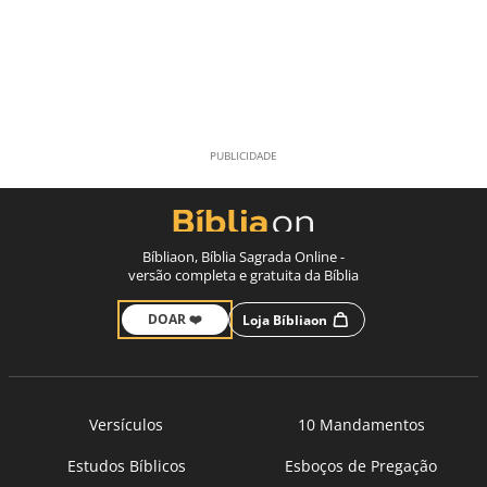
Bíbliaon, Bíblia Sagrada Online -
versão completa e gratuita da Bíblia
DOAR ❤️
Loja Bíbliaon
Versículos
10 Mandamentos
Estudos Bíblicos
Esboços de Pregação