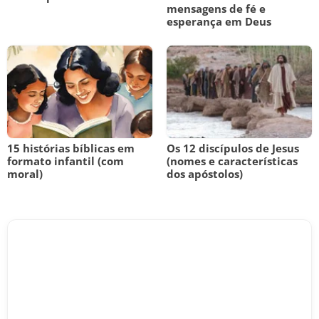
mensagens de fé e
esperança em Deus
15 histórias bíblicas em
Os 12 discípulos de Jesus
formato infantil (com
(nomes e características
moral)
dos apóstolos)