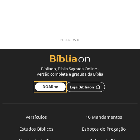
Bíbliaon, Bíblia Sagrada Online -
versão completa e gratuita da Bíblia
DOAR ❤️
Loja Bíbliaon
Versículos
10 Mandamentos
Estudos Bíblicos
Esboços de Pregação