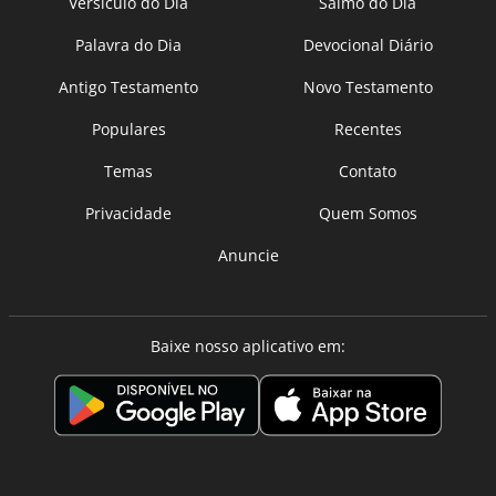
Versículo do Dia
Salmo do Dia
Palavra do Dia
Devocional Diário
Antigo Testamento
Novo Testamento
Populares
Recentes
Temas
Contato
Privacidade
Quem Somos
Anuncie
Baixe nosso aplicativo em: