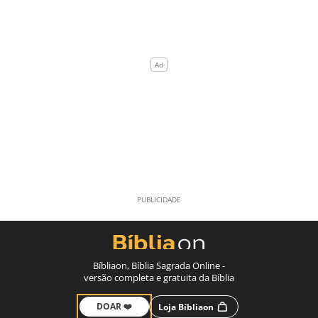
Bíbliaon, Bíblia Sagrada Online -
versão completa e gratuita da Bíblia
DOAR ❤️
Loja Bíbliaon