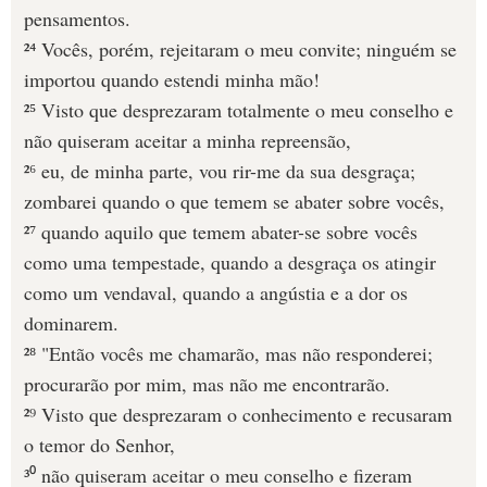
pensamentos.
²⁴ Vocês, porém, rejeitaram o meu convite; ninguém se
importou quando estendi minha mão!
²⁵ Visto que desprezaram totalmente o meu conselho e
não quiseram aceitar a minha repreensão,
²⁶ eu, de minha parte, vou rir-me da sua desgraça;
zombarei quando o que temem se abater sobre vocês,
²⁷ quando aquilo que temem abater-se sobre vocês
como uma tempestade, quando a desgraça os atingir
como um vendaval, quando a angústia e a dor os
dominarem.
²⁸ "Então vocês me chamarão, mas não responderei;
procurarão por mim, mas não me encontrarão.
²⁹ Visto que desprezaram o conhecimento e recusaram
o temor do Senhor,
³⁰ não quiseram aceitar o meu conselho e fizeram