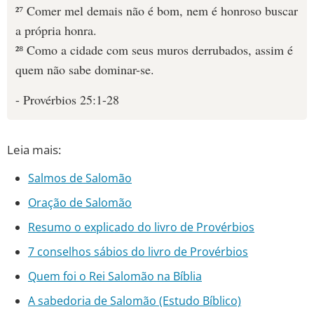
²⁷ Comer mel demais não é bom, nem é honroso buscar
a própria honra.
²⁸ Como a cidade com seus muros derrubados, assim é
quem não sabe dominar-se.
- Provérbios 25:1-28
Leia mais:
Salmos de Salomão
Oração de Salomão
Resumo o explicado do livro de Provérbios
7 conselhos sábios do livro de Provérbios
Quem foi o Rei Salomão na Bíblia
A sabedoria de Salomão (Estudo Bíblico)