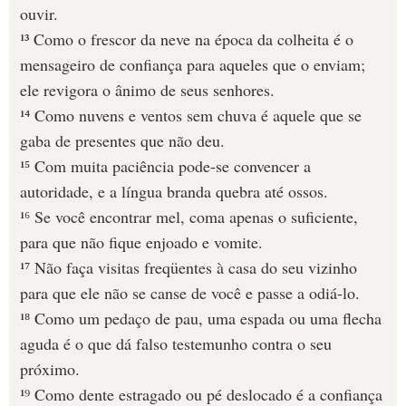
ouvir.
¹³ Como o frescor da neve na época da colheita é o
mensageiro de confiança para aqueles que o enviam;
ele revigora o ânimo de seus senhores.
¹⁴ Como nuvens e ventos sem chuva é aquele que se
gaba de presentes que não deu.
¹⁵ Com muita paciência pode-se convencer a
autoridade, e a língua branda quebra até ossos.
¹⁶ Se você encontrar mel, coma apenas o suficiente,
para que não fique enjoado e vomite.
¹⁷ Não faça visitas freqüentes à casa do seu vizinho
para que ele não se canse de você e passe a odiá-lo.
¹⁸ Como um pedaço de pau, uma espada ou uma flecha
aguda é o que dá falso testemunho contra o seu
próximo.
¹⁹ Como dente estragado ou pé deslocado é a confiança