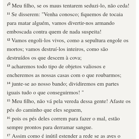
¹⁰ Meu filho, se os maus tentarem seduzi-lo, não ceda!
¹¹ Se disserem: "Venha conosco; fiquemos de tocaia
para matar alguém, vamos divertir-nos armando
emboscada contra quem de nada suspeita!
¹² Vamos engoli-los vivos, como a sepultura engole os
mortos; vamos destruí-los inteiros, como são
destruídos os que descem à cova;
¹³ acharemos todo tipo de objetos valiosos e
encheremos as nossas casas com o que roubarmos;
¹⁴ junte-se ao nosso bando; dividiremos em partes
iguais tudo o que conseguirmos! "
¹⁵ Meu filho, não vá pela vereda dessa gente! Afaste os
pés do caminho que eles seguem,
¹⁶ pois os pés deles correm para fazer o mal, estão
sempre prontos para derramar sangue.
¹⁷ Assim como é inútil estender a rede se as aves o