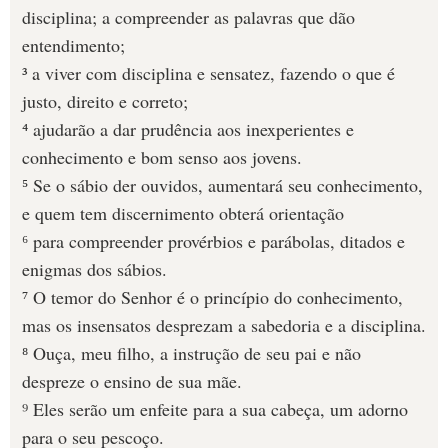
disciplina; a compreender as palavras que dão
entendimento;
³ a viver com disciplina e sensatez, fazendo o que é
justo, direito e correto;
⁴ ajudarão a dar prudência aos inexperientes e
conhecimento e bom senso aos jovens.
⁵ Se o sábio der ouvidos, aumentará seu conhecimento,
e quem tem discernimento obterá orientação
⁶ para compreender provérbios e parábolas, ditados e
enigmas dos sábios.
⁷ O temor do Senhor é o princípio do conhecimento,
mas os insensatos desprezam a sabedoria e a disciplina.
⁸ Ouça, meu filho, a instrução de seu pai e não
despreze o ensino de sua mãe.
⁹ Eles serão um enfeite para a sua cabeça, um adorno
para o seu pescoço.