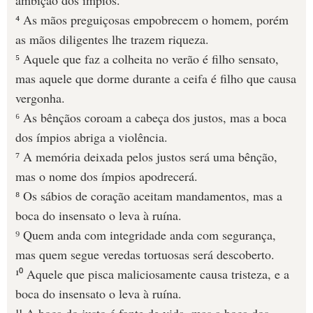
ambição dos ímpios.
⁴ As mãos preguiçosas empobrecem o homem, porém
as mãos diligentes lhe trazem riqueza.
⁵ Aquele que faz a colheita no verão é filho sensato,
mas aquele que dorme durante a ceifa é filho que causa
vergonha.
⁶ As bênçãos coroam a cabeça dos justos, mas a boca
dos ímpios abriga a violência.
⁷ A memória deixada pelos justos será uma bênção,
mas o nome dos ímpios apodrecerá.
⁸ Os sábios de coração aceitam mandamentos, mas a
boca do insensato o leva à ruína.
⁹ Quem anda com integridade anda com segurança,
mas quem segue veredas tortuosas será descoberto.
¹⁰ Aquele que pisca maliciosamente causa tristeza, e a
boca do insensato o leva à ruína.