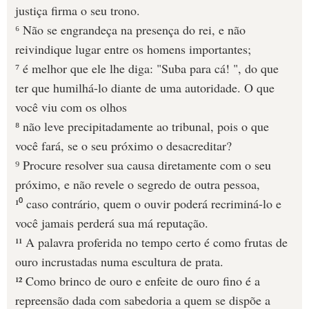
justiça firma o seu trono.
⁶ Não se engrandeça na presença do rei, e não
reivindique lugar entre os homens importantes;
⁷ é melhor que ele lhe diga: "Suba para cá! ", do que
ter que humilhá-lo diante de uma autoridade. O que
você viu com os olhos
⁸ não leve precipitadamente ao tribunal, pois o que
você fará, se o seu próximo o desacreditar?
⁹ Procure resolver sua causa diretamente com o seu
próximo, e não revele o segredo de outra pessoa,
¹⁰ caso contrário, quem o ouvir poderá recriminá-lo e
você jamais perderá sua má reputação.
¹¹ A palavra proferida no tempo certo é como frutas de
ouro incrustadas numa escultura de prata.
¹² Como brinco de ouro e enfeite de ouro fino é a
repreensão dada com sabedoria a quem se dispõe a