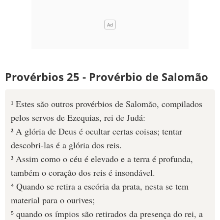
Provérbios 25 - Provérbio de Salomão
¹ Estes são outros provérbios de Salomão, compilados
pelos servos de Ezequias, rei de Judá:
² A glória de Deus é ocultar certas coisas; tentar
descobri-las é a glória dos reis.
³ Assim como o céu é elevado e a terra é profunda,
também o coração dos reis é insondável.
⁴ Quando se retira a escória da prata, nesta se tem
material para o ourives;
⁵ quando os ímpios são retirados da presença do rei, a