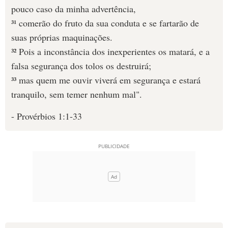
pouco caso da minha advertência,
³¹ comerão do fruto da sua conduta e se fartarão de
suas próprias maquinações.
³² Pois a inconstância dos inexperientes os matará, e a
falsa segurança dos tolos os destruirá;
³³ mas quem me ouvir viverá em segurança e estará
tranquilo, sem temer nenhum mal".
- Provérbios 1:1-33