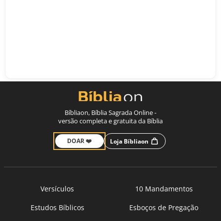
Bíbliaon, Bíblia Sagrada Online -
versão completa e gratuita da Bíblia
DOAR ❤️
Loja Bíbliaon
Versículos
10 Mandamentos
Estudos Bíblicos
Esboços de Pregação