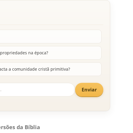
 propriedades na época?
acta a comunidade cristã primitiva?
Enviar
rsões da Bíblia