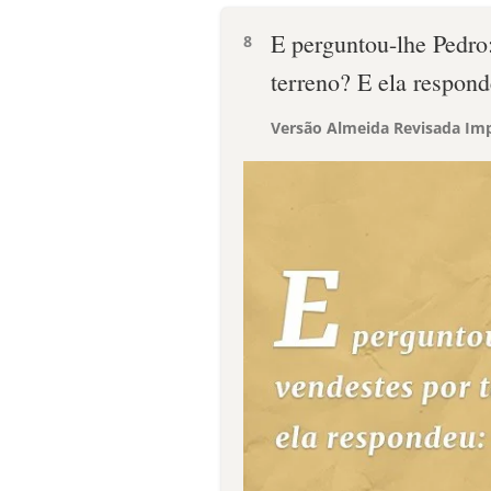
E perguntou-lhe Pedro
8
terreno? E ela respond
Versão Almeida Revisada Imp