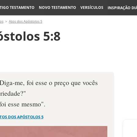
TIGO TESTAMENTO
NOVO TESTAMENTO
VERSÍCULOS
INSPIRAÇÃO DI
os
Atos dos Apóstolos 5
stolos 5:8
"Diga-me, foi esse o preço que vocês
riedade?"
foi esse mesmo".
TOS DOS APÓSTOLOS 5