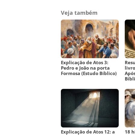
Veja também
Explicação de Atos 3:
Res
Pedro e João na porta
livr
Formosa (Estudo Bíblico)
Após
Bíbl
Explicação de Atos 12: a
18 h