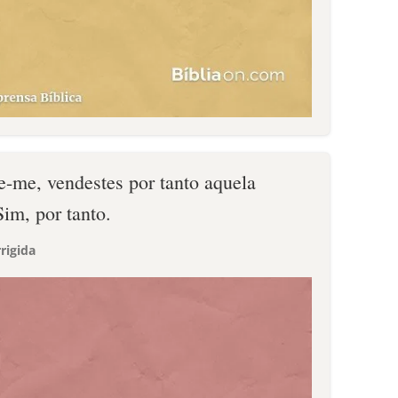
e-me, vendestes por tanto aquela
Sim, por tanto.
rigida