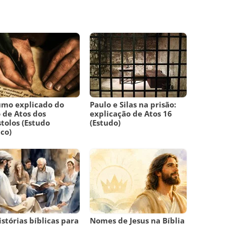
umo explicado do
Paulo e Silas na prisão:
o de Atos dos
explicação de Atos 16
tolos (Estudo
(Estudo)
ico)
istórias bíblicas para
Nomes de Jesus na Bíblia