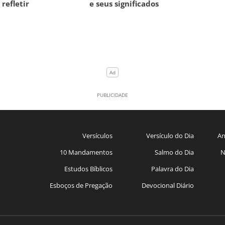
 refletir
e seus significados
Versículos
Versículo do Dia
An
10 Mandamentos
Salmo do Dia
N
Estudos Bíblicos
Palavra do Dia
Esboços de Pregação
Devocional Diário