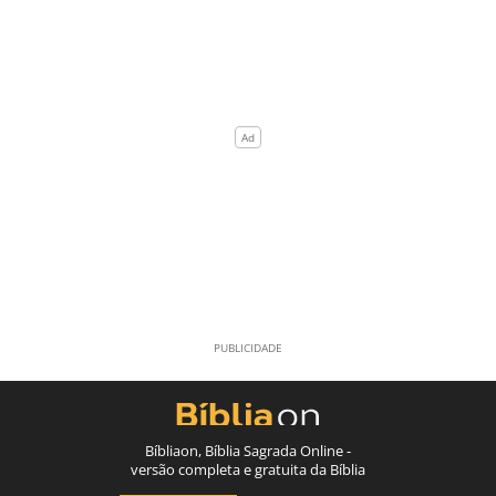
Bíbliaon, Bíblia Sagrada Online -
versão completa e gratuita da Bíblia