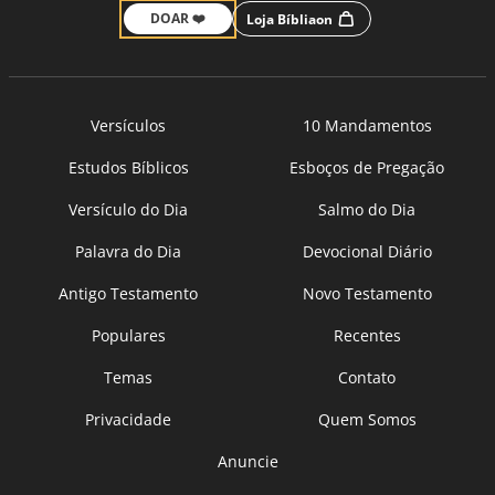
DOAR ❤️
Loja Bíbliaon
Versículos
10 Mandamentos
Estudos Bíblicos
Esboços de Pregação
Versículo do Dia
Salmo do Dia
Palavra do Dia
Devocional Diário
Antigo Testamento
Novo Testamento
Populares
Recentes
Temas
Contato
Privacidade
Quem Somos
Anuncie