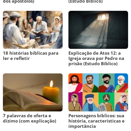
dos apóstolos)
(Estudo Bíblico)
18 histórias bíblicas para
Explicação de Atos 12: a
ler e refletir
Igreja orava por Pedro na
prisão (Estudo Bíblico)
7 palavras de oferta e
Personagens bíblicos: sua
dízimo (com explicação)
história, características e
importância