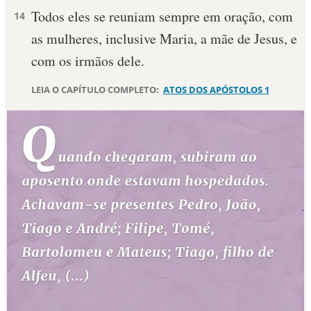
Todos eles se reuniam sempre em oração, com
14
10 MANDAMENTOS
as mulheres, inclusive Maria, a mãe de Jesus, e
com os irmãos dele.
ESTUDOS BÍBLICOS
LEIA O CAPÍTULO COMPLETO:
ATOS DOS APÓSTOLOS 1
ESBOÇOS DE PREGAÇÃO
TEMAS
PERGUNTE À BÍBLIA
IA
TERMO BÍBLICO
JOGOS
QUEM SOMOS
LOJA BÍBLIAON