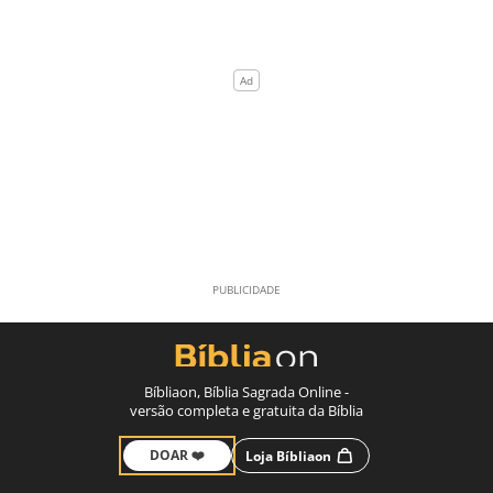
Bíbliaon, Bíblia Sagrada Online -
versão completa e gratuita da Bíblia
DOAR ❤️
Loja Bíbliaon