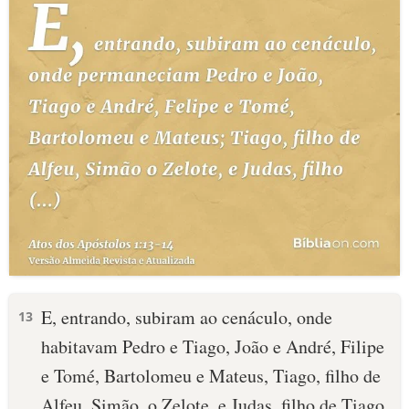
E, entrando, subiram ao cenáculo, onde
13
habitavam Pedro e Tiago, João e André, Filipe
e Tomé, Bartolomeu e Mateus, Tiago, filho de
Alfeu, Simão, o Zelote, e Judas, filho de Tiago.