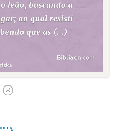
 inimigo