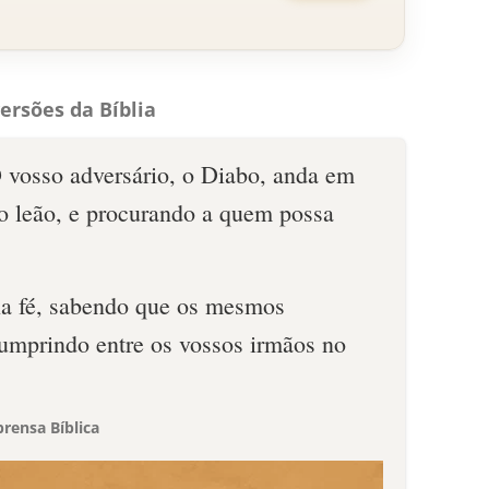
ersões da Bíblia
O vosso adversário, o Diabo, anda em
o leão, e procurando a quem possa
 na fé, sabendo que os mesmos
cumprindo entre os vossos irmãos no
rensa Bíblica