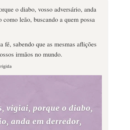
porque o diabo, vosso adversário, anda
o como leão, buscando a quem possa
 na fé, sabendo que as mesmas aflições
vossos irmãos no mundo.
rigida