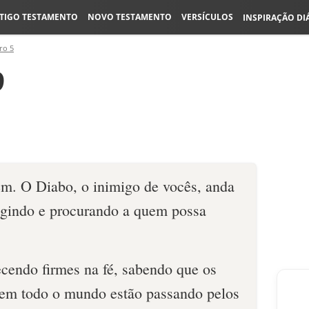
TIGO TESTAMENTO
NOVO TESTAMENTO
VERSÍCULOS
INSPIRAÇÃO DI
ro 5
9
iem. O Diabo, o inimigo de vocês, anda
ugindo e procurando a quem possa
cendo firmes na fé, sabendo que os
 em todo o mundo estão passando pelos