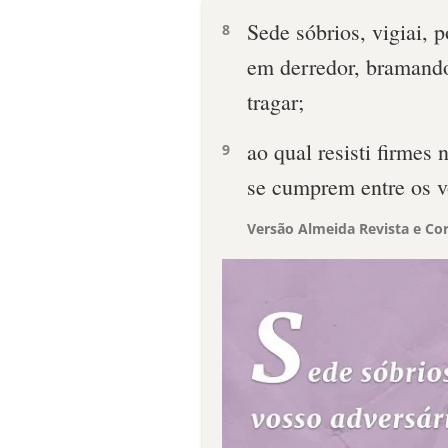
Sede sóbrios, vigiai, 
8
em derredor, bramand
tragar;
ao qual resisti firmes
9
se cumprem entre os 
Versão Almeida Revista e Cor