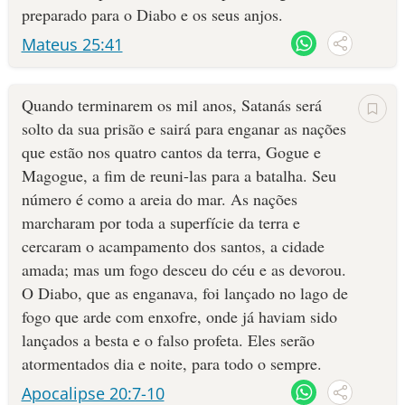
preparado para o Diabo e os seus anjos.
Mateus 25:41
Quando terminarem os mil anos, Satanás será
solto da sua prisão e sairá para enganar as nações
que estão nos quatro cantos da terra, Gogue e
Magogue, a fim de reuni-las para a batalha. Seu
número é como a areia do mar. As nações
marcharam por toda a superfície da terra e
cercaram o acampamento dos santos, a cidade
amada; mas um fogo desceu do céu e as devorou.
O Diabo, que as enganava, foi lançado no lago de
fogo que arde com enxofre, onde já haviam sido
lançados a besta e o falso profeta. Eles serão
atormentados dia e noite, para todo o sempre.
Apocalipse 20:7-10