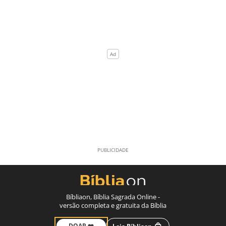
Bíbliaon, Bíblia Sagrada Online -
versão completa e gratuita da Bíblia
DOAR ❤️