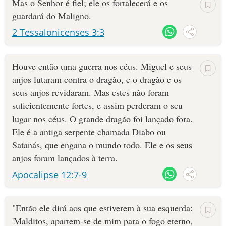
Mas o Senhor é fiel; ele os fortalecerá e os
guardará do Maligno.
2 Tessalonicenses 3:3
Houve então uma guerra nos céus. Miguel e seus
anjos lutaram contra o dragão, e o dragão e os
seus anjos revidaram. Mas estes não foram
suficientemente fortes, e assim perderam o seu
lugar nos céus. O grande dragão foi lançado fora.
Ele é a antiga serpente chamada Diabo ou
Satanás, que engana o mundo todo. Ele e os seus
anjos foram lançados à terra.
Apocalipse 12:7-9
"Então ele dirá aos que estiverem à sua esquerda:
'Malditos, apartem-se de mim para o fogo eterno,