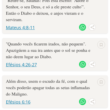
"Retire-se, Satanás! Pois está escrito: 'Adore o
Senhor, o seu Deus, e só a ele preste culto'".
Então o Diabo o deixou, e anjos vieram e o
serviram.
Mateus 4:8-11
"Quando vocês ficarem irados, não pequem".
Apazigúem a sua ira antes que o sol se ponha e
não deem lugar ao Diabo.
Efésios 4:26-27
Além disso, usem o escudo da fé, com o qual
vocês poderão apagar todas as setas inflamadas
do Maligno.
Efésios 6:16