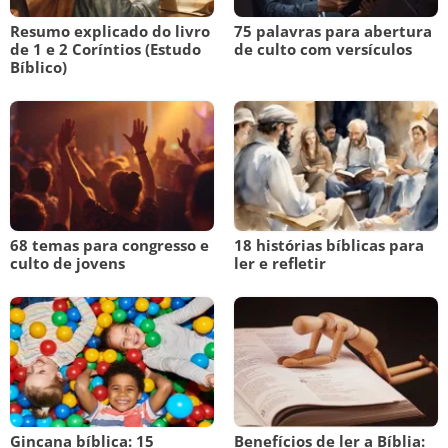
Resumo explicado do livro
75 palavras para abertura
de 1 e 2 Coríntios (Estudo
de culto com versículos
Bíblico)
68 temas para congresso e
18 histórias bíblicas para
culto de jovens
ler e refletir
Gincana bíblica: 15
Benefícios de ler a Bíblia: