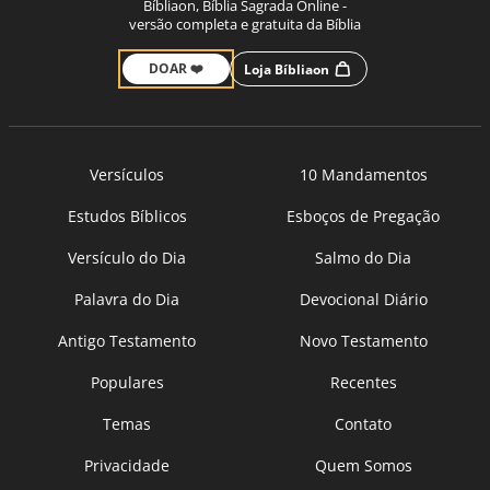
Bíbliaon, Bíblia Sagrada Online -
versão completa e gratuita da Bíblia
DOAR ❤️
Loja Bíbliaon
Versículos
10 Mandamentos
Estudos Bíblicos
Esboços de Pregação
Versículo do Dia
Salmo do Dia
Palavra do Dia
Devocional Diário
Antigo Testamento
Novo Testamento
Populares
Recentes
Temas
Contato
Privacidade
Quem Somos