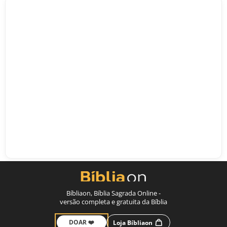
Bíbliaon, Bíblia Sagrada Online -
versão completa e gratuita da Bíblia
DOAR ❤️
Loja Bíbliaon