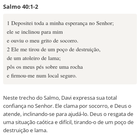
Salmo 40:1-2
1 Depositei toda a minha esperança no Senhor;
ele se inclinou para mim
e ouviu o meu grito de socorro.
2 Ele me tirou de um poço de destruição,
de um atoleiro de lama;
pôs os meus pés sobre uma rocha
e firmou-me num local seguro.
Neste trecho do Salmo, Davi expressa sua total
confiança no Senhor. Ele clama por socorro, e Deus o
atende, inclinando-se para ajudá-lo. Deus o resgata de
uma situação caótica e difícil, tirando-o de um poço de
destruição e lama.