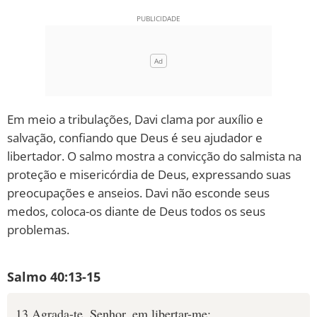
Em meio a tribulações, Davi clama por auxílio e
salvação, confiando que Deus é seu ajudador e
libertador. O salmo mostra a convicção do salmista na
proteção e misericórdia de Deus, expressando suas
preocupações e anseios. Davi não esconde seus
medos, coloca-os diante de Deus todos os seus
problemas.
Salmo 40:13-15
13 Agrada-te, Senhor, em libertar-me;