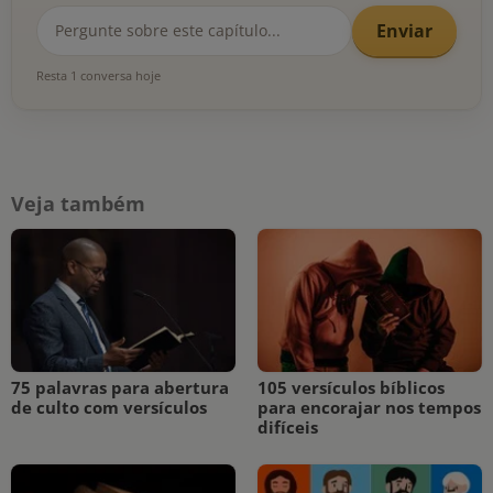
Enviar
Resta 1 conversa hoje
Veja também
75 palavras para abertura
105 versículos bíblicos
de culto com versículos
para encorajar nos tempos
difíceis