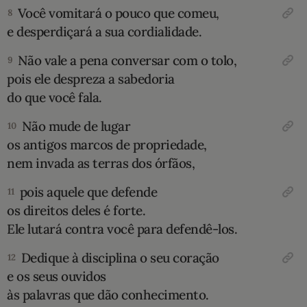
Você vomitará o pouco que comeu,
8
e desperdiçará a sua cordialidade.
Não vale a pena conversar com o tolo,
9
pois ele despreza a sabedoria
do que você fala.
Não mude de lugar
10
os antigos marcos de propriedade,
nem invada as terras dos órfãos,
pois aquele que defende
11
os direitos deles é forte.
Ele lutará contra você para defendê-los.
Dedique à disciplina o seu coração
12
e os seus ouvidos
às palavras que dão conhecimento.