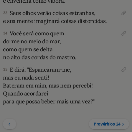
e envenena como víbora.
Seus olhos verão coisas estranhas,
33
e sua mente imaginará coisas distorcidas.
Você será como quem
34
dorme no meio do mar,
como quem se deita
no alto das cordas do mastro.
E dirá: "Espancaram-me,
35
mas eu nada senti!
Bateram em mim, mas nem percebi!
Quando acordarei
para que possa beber mais uma vez?"
Provérbios 24