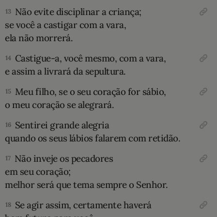
Não evite disciplinar a criança;
13
se você a castigar com a vara,
ela não morrerá.
Castigue-a, você mesmo, com a vara,
14
e assim a livrará da sepultura.
Meu filho, se o seu coração for sábio,
15
o meu coração se alegrará.
Sentirei grande alegria
16
quando os seus lábios falarem com retidão.
Não inveje os pecadores
17
em seu coração;
melhor será que tema sempre o Senhor.
Se agir assim, certamente haverá
18