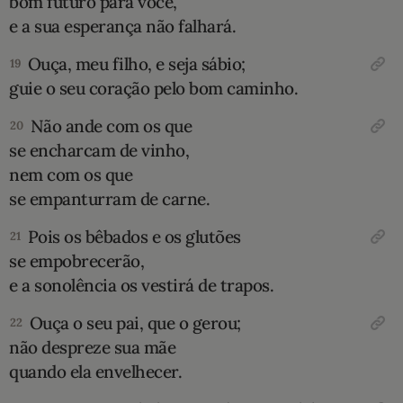
bom futuro para você,
e a sua esperança não falhará.
Ouça, meu filho, e seja sábio;
19
guie o seu coração pelo bom caminho.
Não ande com os que
20
se encharcam de vinho,
nem com os que
se empanturram de carne.
Pois os bêbados e os glutões
21
se empobrecerão,
e a sonolência os vestirá de trapos.
Ouça o seu pai, que o gerou;
22
não despreze sua mãe
quando ela envelhecer.