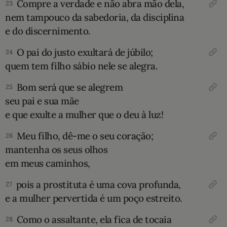
Compre a verdade e não abra mão dela,
23
nem tampouco da sabedoria, da disciplina
e do discernimento.
O pai do justo exultará de júbilo;
24
quem tem filho sábio nele se alegra.
Bom será que se alegrem
25
seu pai e sua mãe
e que exulte a mulher que o deu à luz!
Meu filho, dê-me o seu coração;
26
mantenha os seus olhos
em meus caminhos,
pois a prostituta é uma cova profunda,
27
e a mulher pervertida é um poço estreito.
Como o assaltante, ela fica de tocaia
28