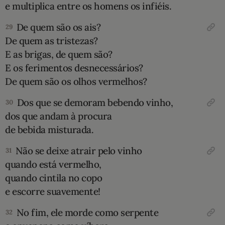
e multiplica entre os homens os infiéis.
De quem são os ais?
29
De quem as tristezas?
E as brigas, de quem são?
E os ferimentos desnecessários?
De quem são os olhos vermelhos?
Dos que se demoram bebendo vinho,
30
dos que andam à procura
de bebida misturada.
Não se deixe atrair pelo vinho
31
quando está vermelho,
quando cintila no copo
e escorre suavemente!
No fim, ele morde como serpente
32