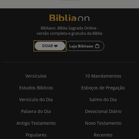
Bíbliaon, Bíblia Sagrada Online -
versão completa e gratuita da Bíblia
DOAR ❤️
Loja Bíbliaon
Versículos
10 Mandamentos
Estudos Bíblicos
Esboços de Pregação
Versículo do Dia
Salmo do Dia
Palavra do Dia
Devocional Diário
Antigo Testamento
Novo Testamento
Populares
Recentes