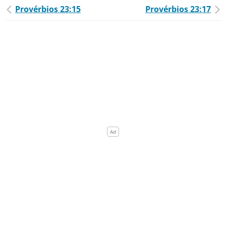
Provérbios 23:15
Provérbios 23:17