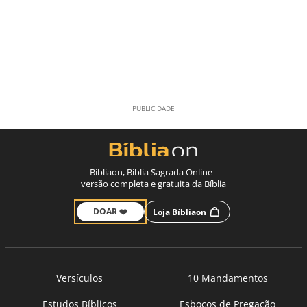
Bíbliaon, Bíblia Sagrada Online -
versão completa e gratuita da Bíblia
DOAR ❤️
Loja Bíbliaon
Versículos
10 Mandamentos
Estudos Bíblicos
Esboços de Pregação