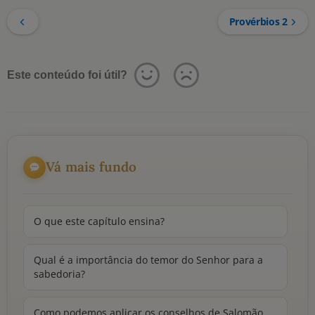
Provérbios 2
Este conteúdo foi útil?
Vá mais fundo
O que este capítulo ensina?
Qual é a importância do temor do Senhor para a
sabedoria?
Como podemos aplicar os conselhos de Salomão