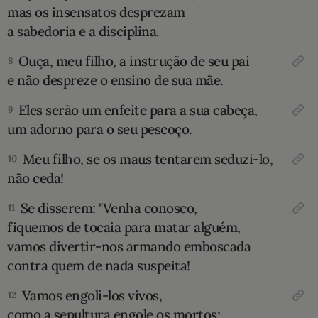
mas os insensatos desprezam
a sabedoria e a disciplina.
Ouça, meu filho, a instrução de seu pai
8
e não despreze o ensino de sua mãe.
Eles serão um enfeite para a sua cabeça,
9
um adorno para o seu pescoço.
Meu filho, se os maus tentarem seduzi-lo,
10
não ceda!
Se disserem: "Venha conosco,
11
fiquemos de tocaia para matar alguém,
vamos divertir-nos armando emboscada
contra quem de nada suspeita!
Vamos engoli-los vivos,
12
como a sepultura engole os mortos;