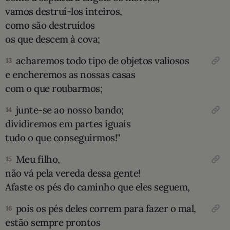
vamos destruí-los inteiros,
como são destruídos
os que descem à cova;
acharemos todo tipo de objetos valiosos
13
e encheremos as nossas casas
com o que roubarmos;
junte-se ao nosso bando;
14
dividiremos em partes iguais
tudo o que conseguirmos!"
Meu filho,
15
não vá pela vereda dessa gente!
Afaste os pés do caminho que eles seguem,
pois os pés deles correm para fazer o mal,
16
estão sempre prontos