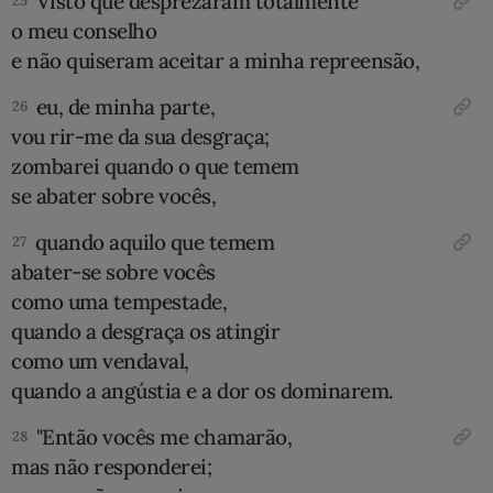
Visto que desprezaram totalmente
25
o meu conselho
e não quiseram aceitar a minha repreensão,
eu, de minha parte,
26
vou rir-me da sua desgraça;
zombarei quando o que temem
se abater sobre vocês,
quando aquilo que temem
27
abater-se sobre vocês
como uma tempestade,
quando a desgraça os atingir
como um vendaval,
quando a angústia e a dor os dominarem.
"Então vocês me chamarão,
28
mas não responderei;