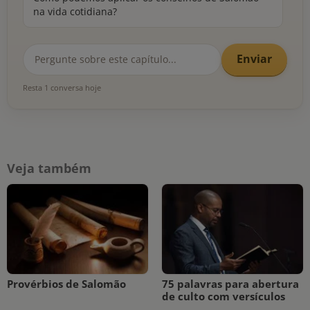
na vida cotidiana?
Enviar
Resta 1 conversa hoje
Veja também
Provérbios de Salomão
75 palavras para abertura
de culto com versículos