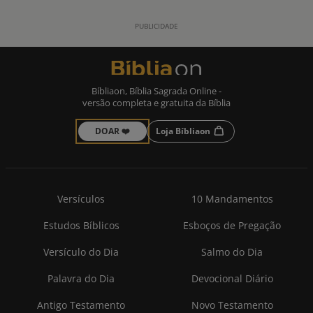
Bíbliaon, Bíblia Sagrada Online -
versão completa e gratuita da Bíblia
DOAR ❤️
Loja Bíbliaon
Versículos
10 Mandamentos
Estudos Bíblicos
Esboços de Pregação
Versículo do Dia
Salmo do Dia
Palavra do Dia
Devocional Diário
Antigo Testamento
Novo Testamento