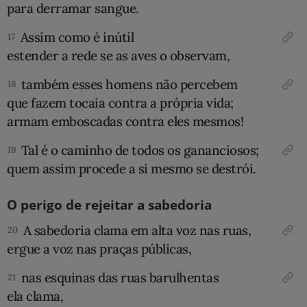
para derramar sangue.
Assim como é inútil
17
estender a rede se as aves o observam,
também esses homens não percebem
18
que fazem tocaia contra a própria vida;
armam emboscadas contra eles mesmos!
Tal é o caminho de todos os gananciosos;
19
quem assim procede a si mesmo se destrói.
O perigo de rejeitar a sabedoria
A sabedoria clama em alta voz nas ruas,
20
ergue a voz nas praças públicas,
nas esquinas das ruas barulhentas
21
ela clama,