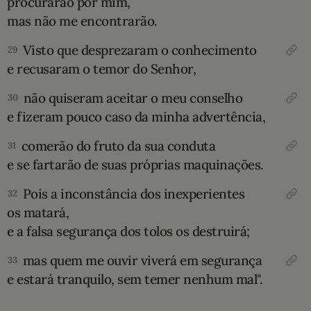
procurarão por mim,
mas não me encontrarão.
Visto que desprezaram o conhecimento
29
e recusaram o temor do Senhor,
não quiseram aceitar o meu conselho
30
e fizeram pouco caso da minha advertência,
comerão do fruto da sua conduta
31
e se fartarão de suas próprias maquinações.
Pois a inconstância dos inexperientes
32
os matará,
e a falsa segurança dos tolos os destruirá;
mas quem me ouvir viverá em segurança
33
e estará tranquilo, sem temer nenhum mal".