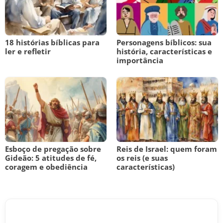
18 histórias bíblicas para
Personagens bíblicos: sua
ler e refletir
história, características e
importância
Esboço de pregação sobre
Reis de Israel: quem foram
Gideão: 5 atitudes de fé,
os reis (e suas
coragem e obediência
características)