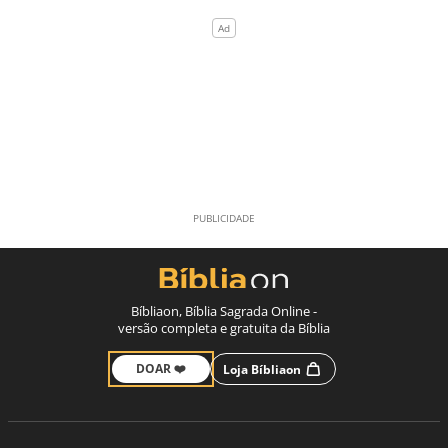
Bíbliaon, Bíblia Sagrada Online -
versão completa e gratuita da Bíblia
DOAR ❤️
Loja Bíbliaon