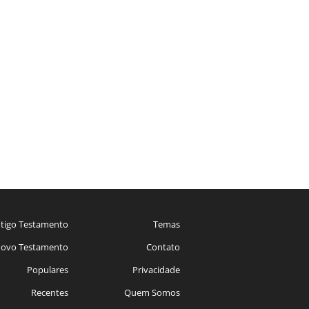
tigo Testamento
Temas
ovo Testamento
Contato
Populares
Privacidade
Recentes
Quem Somos