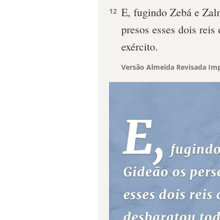
E, fugindo Zebá e Zal
12
presos esses dois reis
exército.
Versão Almeida Revisada Imp