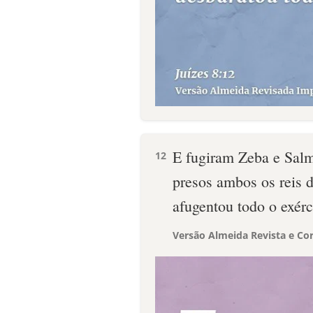
E fugiram Zeba e Salm
12
presos ambos os reis d
afugentou todo o exérc
Versão Almeida Revista e Cor