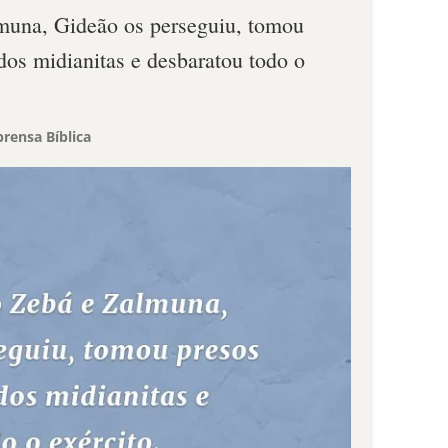
muna, Gideão os perseguiu, tomou
 dos midianitas e desbaratou todo o
rensa Bíblica