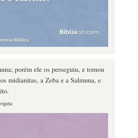
una; porém ele os perseguiu, e tomou
os midianitas, a Zeba e a Salmuna, e
ito.
rigida