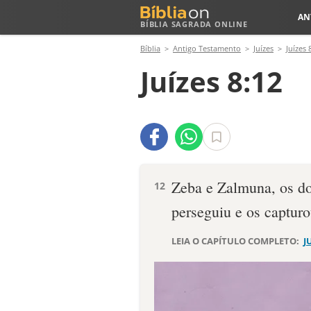
AN
BÍBLIA SAGRADA ONLINE
Bíblia
Antigo Testamento
Juízes
Juízes 
Juízes 8:12
Zeba e Zalmuna, os do
12
perseguiu e os captur
LEIA O CAPÍTULO COMPLETO:
J