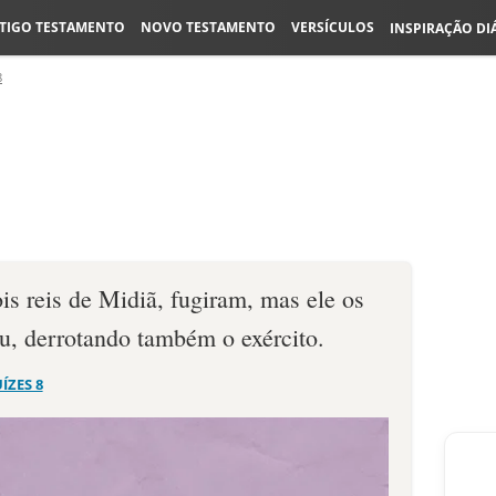
TIGO TESTAMENTO
NOVO TESTAMENTO
VERSÍCULOS
INSPIRAÇÃO DI
8
is reis de Midiã, fugiram, mas ele os
ou, derrotando também o exército.
UÍZES 8