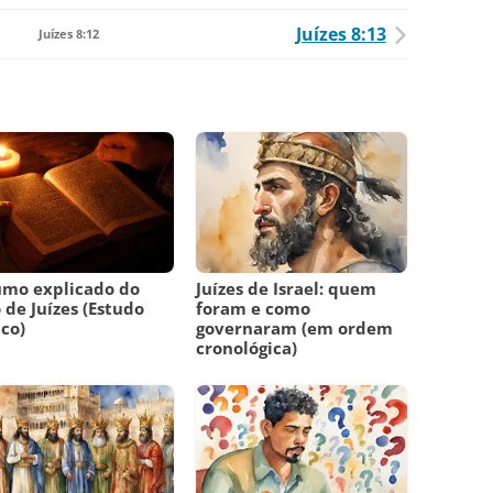
Juízes 8:13
Juízes 8:12
umo explicado do
Juízes de Israel: quem
o de Juízes (Estudo
foram e como
ico)
governaram (em ordem
cronológica)