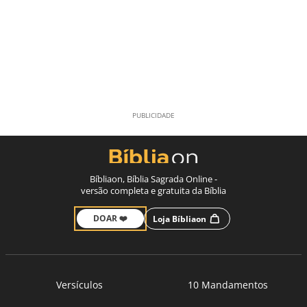
Bíbliaon, Bíblia Sagrada Online -
versão completa e gratuita da Bíblia
DOAR ❤️
Loja Bíbliaon
Versículos
10 Mandamentos