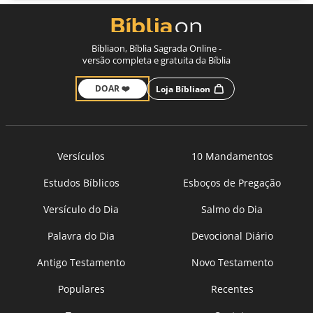
Bíbliaon, Bíblia Sagrada Online -
versão completa e gratuita da Bíblia
DOAR ❤️
Loja Bíbliaon
Versículos
10 Mandamentos
Estudos Bíblicos
Esboços de Pregação
Versículo do Dia
Salmo do Dia
Palavra do Dia
Devocional Diário
Antigo Testamento
Novo Testamento
Populares
Recentes