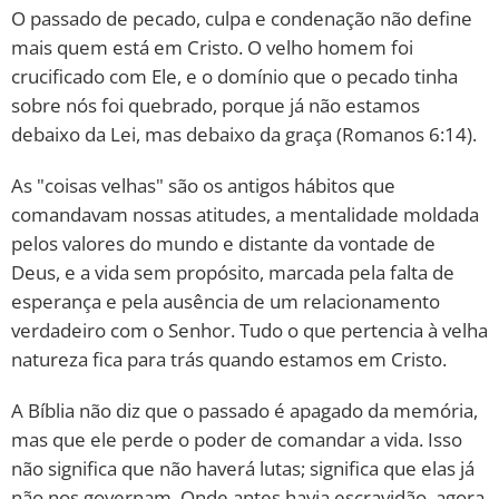
O passado de pecado, culpa e condenação não define
mais quem está em Cristo. O velho homem foi
crucificado com Ele, e o domínio que o pecado tinha
sobre nós foi quebrado, porque já não estamos
debaixo da Lei, mas debaixo da graça (Romanos 6:14).
As "coisas velhas" são os antigos hábitos que
comandavam nossas atitudes, a mentalidade moldada
pelos valores do mundo e distante da vontade de
Deus, e a vida sem propósito, marcada pela falta de
esperança e pela ausência de um relacionamento
verdadeiro com o Senhor. Tudo o que pertencia à velha
natureza fica para trás quando estamos em Cristo.
A Bíblia não diz que o passado é apagado da memória,
mas que ele perde o poder de comandar a vida. Isso
não significa que não haverá lutas; significa que elas já
não nos governam. Onde antes havia escravidão, agora