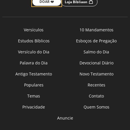
DOAR ❤️
Loja Bíbliaon
Versículos
10 Mandamentos
Estudos Bíblicos
Esboços de Pregação
Versículo do Dia
Salmo do Dia
Palavra do Dia
Devocional Diário
Antigo Testamento
Novo Testamento
Populares
Recentes
Temas
Contato
Privacidade
Quem Somos
Anuncie