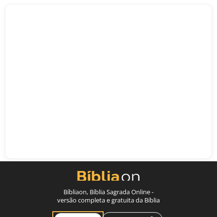
Bíbliaon, Bíblia Sagrada Online -
versão completa e gratuita da Bíblia