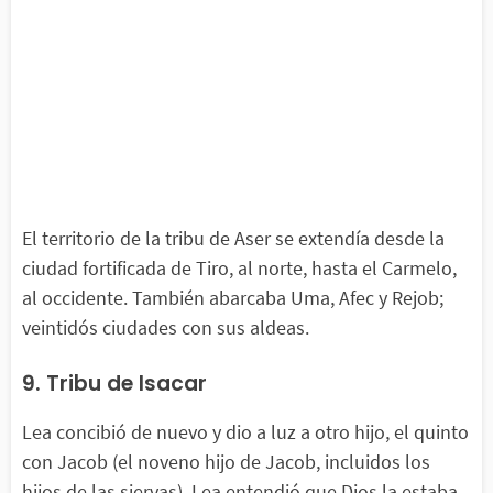
El territorio de la tribu de Aser se extendía desde la
ciudad fortificada de Tiro, al norte, hasta el Carmelo,
al occidente. También abarcaba Uma, Afec y Rejob;
veintidós ciudades con sus aldeas.
9. Tribu de Isacar
Lea concibió de nuevo y dio a luz a otro hijo, el quinto
con Jacob (el noveno hijo de Jacob, incluidos los
hijos de las siervas). Lea entendió que Dios la estaba