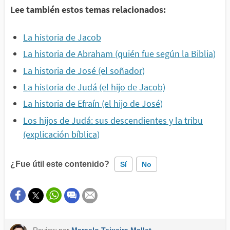
Lee también estos temas relacionados:
La historia de Jacob
La historia de Abraham (quién fue según la Biblia)
La historia de José (el soñador)
La historia de Judá (el hijo de Jacob)
La historia de Efraín (el hijo de José)
Los hijos de Judá: sus descendientes y la tribu
(explicación bíblica)
¿Fue útil este contenido?
Sí
No
Este contenido contiene información incorrecta
Este contenido no tiene la información que busco