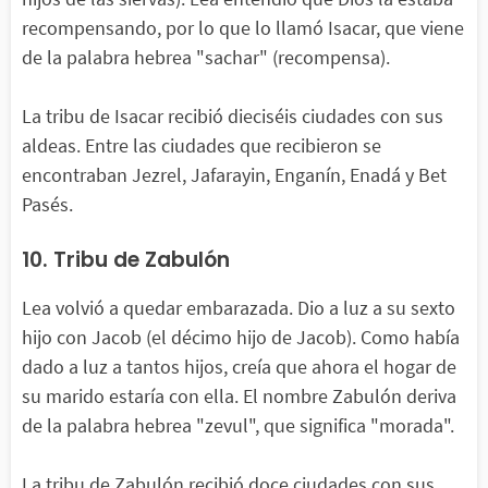
recompensando, por lo que lo llamó Isacar, que viene
de la palabra hebrea "sachar" (recompensa).
La tribu de Isacar recibió dieciséis ciudades con sus
aldeas. Entre las ciudades que recibieron se
encontraban Jezrel, Jafarayin, Enganín, Enadá y Bet
Pasés.
10. Tribu de Zabulón
Lea volvió a quedar embarazada. Dio a luz a su sexto
hijo con Jacob (el décimo hijo de Jacob). Como había
dado a luz a tantos hijos, creía que ahora el hogar de
su marido estaría con ella. El nombre Zabulón deriva
de la palabra hebrea "zevul", que significa "morada".
La tribu de Zabulón recibió doce ciudades con sus