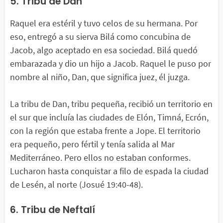
5. Tribu de Dan
Raquel era estéril y tuvo celos de su hermana. Por
eso, entregó a su sierva Bilá como concubina de
Jacob, algo aceptado en esa sociedad. Bilá quedó
embarazada y dio un hijo a Jacob. Raquel le puso por
nombre al niño, Dan, que significa juez, él juzga.
La tribu de Dan, tribu pequeña, recibió un territorio en
el sur que incluía las ciudades de Elón, Timná, Ecrón,
con la región que estaba frente a Jope. El territorio
era pequeño, pero fértil y tenía salida al Mar
Mediterráneo. Pero ellos no estaban conformes.
Lucharon hasta conquistar a filo de espada la ciudad
de Lesén, al norte (Josué 19:40-48).
6. Tribu de Neftalí