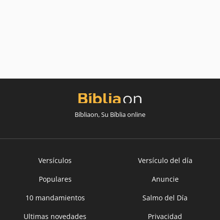
Bíbliaon, Su Bíblia online
Versículos
Versículo del día
Populares
Anuncie
10 mandamientos
Salmo del Día
Ultimas novedades
Privacidad