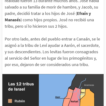
realidad fueron 13 durante muchos años. José había
salvado a su familia de morir de hambre, y Jacob, su
padre, decidió tratar a los hijos de José (
Efraín y
Manasés
) como hijos propios. José no recibió una
tribu, pero sí lo hicieron sus 2 hijos.
Por otro lado, antes del pueblo entrar a Canaán, se le
asignó a la tribu de Leví ayudar a Aarón, el sacerdote,
y sus descendientes. Los levitas fueron consagrados
al servicio del Señor en lugar de los primogénitos y,
por eso, dejaron de ser considerados una tribu.