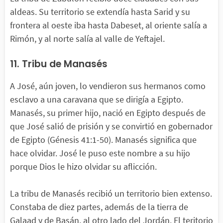
aldeas. Su territorio se extendía hasta Sarid y su
frontera al oeste iba hasta Dabeset, al oriente salía a
Rimón, y al norte salía al valle de Yeftajel.
11. Tribu de Manasés
A José, aún joven, lo vendieron sus hermanos como
esclavo a una caravana que se dirigía a Egipto.
Manasés, su primer hijo, nació en Egipto después de
que José salió de prisión y se convirtió en gobernador
de Egipto (Génesis 41:1-50). Manasés significa que
hace olvidar. José le puso este nombre a su hijo
porque Dios le hizo olvidar su aflicción.
La tribu de Manasés recibió un territorio bien extenso.
Constaba de diez partes, además de la tierra de
Galaad y de Basán, al otro lado del Jordán. El teritorio