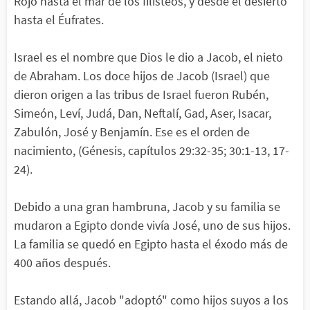
Rojo hasta el mar de los filisteos, y desde el desierto
hasta el Éufrates.
Israel es el nombre que Dios le dio a Jacob, el nieto
de Abraham. Los doce hijos de Jacob (Israel) que
dieron origen a las tribus de Israel fueron Rubén,
Simeón, Leví, Judá, Dan, Neftalí, Gad, Aser, Isacar,
Zabulón, José y Benjamín. Ese es el orden de
nacimiento, (Génesis, capítulos 29:32-35; 30:1-13, 17-
24).
Debido a una gran hambruna, Jacob y su familia se
mudaron a Egipto donde vivía José, uno de sus hijos.
La familia se quedó en Egipto hasta el éxodo más de
400 años después.
Estando allá, Jacob "adoptó" como hijos suyos a los