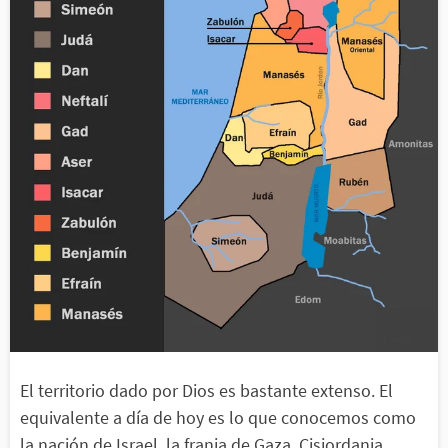
El territorio dado por Dios es bastante extenso. El
equivalente a día de hoy es lo que conocemos como
la nación de Israel, la franja de Gaza, Cisjordania,