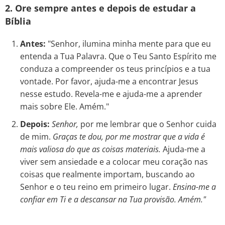
2. Ore sempre antes e depois de estudar a
Bíblia
Antes:
"Senhor, ilumina minha mente para que eu
entenda a Tua Palavra. Que o Teu Santo Espírito me
conduza a compreender os teus princípios e a tua
vontade. Por favor, ajuda-me a encontrar Jesus
nesse estudo. Revela-me e ajuda-me a aprender
mais sobre Ele. Amém."
Depois:
Senhor,
por me lembrar que o Senhor cuida
de mim.
Graças te dou, por me mostrar que a vida é
mais valiosa do que as coisas materiais.
Ajuda-me a
viver sem ansiedade e a colocar meu coração nas
coisas que realmente importam, buscando ao
Senhor e o teu reino em primeiro lugar.
Ensina-me a
confiar em Ti e a descansar na Tua provisão. Amém."