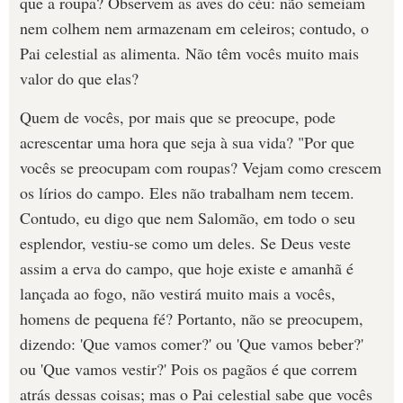
que a roupa? Observem as aves do céu: não semeiam
nem colhem nem armazenam em celeiros; contudo, o
Pai celestial as alimenta. Não têm vocês muito mais
valor do que elas?
Quem de vocês, por mais que se preocupe, pode
acrescentar uma hora que seja à sua vida? "Por que
vocês se preocupam com roupas? Vejam como crescem
os lírios do campo. Eles não trabalham nem tecem.
Contudo, eu digo que nem Salomão, em todo o seu
esplendor, vestiu-se como um deles. Se Deus veste
assim a erva do campo, que hoje existe e amanhã é
lançada ao fogo, não vestirá muito mais a vocês,
homens de pequena fé? Portanto, não se preocupem,
dizendo: 'Que vamos comer?' ou 'Que vamos beber?'
ou 'Que vamos vestir?' Pois os pagãos é que correm
atrás dessas coisas; mas o Pai celestial sabe que vocês