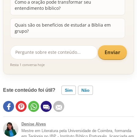
Como a oração pode transformar seu
entendimento bíblico?
Quais são os benefícios de estudar a Bíblia em
grupo?
Enviar
Resta 1 conversa hoje
Este conteúdo foi útil?
Sim
Não
Denise Alves
Mestre em Literatura pela Universidade de Coimbra, formanda
em Teologia no IBP - Instituto Bíblico Português, licenciada em