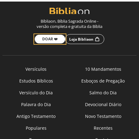
Bíbliaon, Bíblia Sagrada Online -
versão completa e gratuita da Bíblia
DOAR ❤️
Loja Bíbliaon
Versículos
10 Mandamentos
Estudos Bíblicos
Esboços de Pregação
Versículo do Dia
Salmo do Dia
Palavra do Dia
Devocional Diário
Antigo Testamento
Novo Testamento
Populares
Recentes