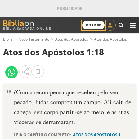
❤️
DOAR
BÍBLIA SAGRADA ONLINE
M
Bíblia
Novo Testamento
Atos dos Apóstolos
Atos dos Apóstolos 1
ANTIGO TESTAMENTO
Atos dos Apóstolos 1:18
NOVO TESTAMENTO
VERSÍCULOS
VERSÍCULO DO DIA
(Com a recompensa que recebeu pelo seu
18
pecado, Judas comprou um campo. Ali caiu de
PALAVRA DO DIA
cabeça, seu corpo partiu-se ao meio, e as suas
SALMO DO DIA
vísceras se derramaram.
DEVOCIONAL DIÁRIO
LEIA O CAPÍTULO COMPLETO:
ATOS DOS APÓSTOLOS 1