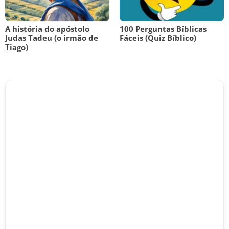
A história do apóstolo
100 Perguntas Bíblicas
Judas Tadeu (o irmão de
Fáceis (Quiz Bíblico)
Tiago)